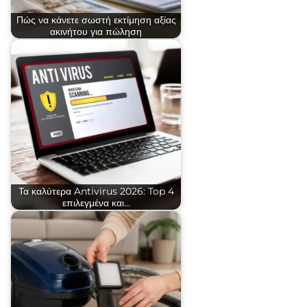
Πώς να κάνετε σωστή εκτίμηση αξίας
ακινήτου για πώληση
Τα καλύτερα Antivirus 2026: Top 4
επιλεγμένα και…