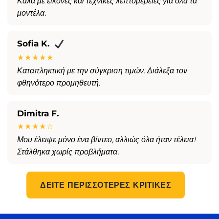
Καλά με εικόνες και τεχνικές λεπτομέρειες για όλα τα
μοντέλα.
Sofia K.
★★★★★
Καταπληκτική με την σύγκριση τιμών. Διάλεξα τον
φθηνότερο προμηθευτή.
Dimitra F.
★★★★☆
Μου έλειψε μόνο ένα βίντεο, αλλιώς όλα ήταν τέλεια!
Στάλθηκα χωρίς προβλήματα.
ΔΕΊΤΕ ΠΕΡΙΣΣΌΤΕΡΕΣ ΚΡΙΤΙΚΈΣ