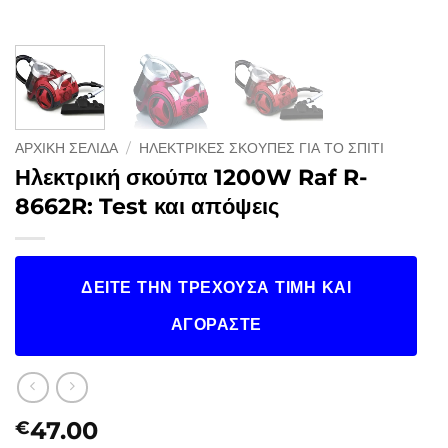
ΑΡΧΙΚΉ ΣΕΛΊΔΑ
/
ΗΛΕΚΤΡΙΚΈΣ ΣΚΟΎΠΕΣ ΓΙΑ ΤΟ ΣΠΊΤΙ
Ηλεκτρική σκούπα 1200W Raf R-
8662R: Test και απόψεις
ΔΕΊΤΕ ΤΗΝ ΤΡΈΧΟΥΣΑ ΤΙΜΉ ΚΑΙ
ΑΓΟΡΆΣΤΕ
47.00
€