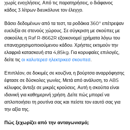
χωρίς ενοχλήσεις. Από τις παρατηρήσεις, ο διάφανος
κάδος 3 λίτρων διευκόλυνε τον έλεγχο.
Βάσει δεδομένων από τα τεστ, τα ροδάκια 360° επέτρεψαν
ευελιξία σε στενούς χώρους. Σε σύγκριση με σκούπες με
σακούλα, η Raf R-8662R εξοικονομεί χρήματα λόγω του
επαναχρησιμοποιούμενου κάδου. Χρήστες εκτιμούν την
ελαφριά κατασκευή στα 4,85kg. Για κορυφαίες επιλογές,
δείτε τις
οι καλυτερεσ ηλεκτρικεσ σκουπεσ
.
Επιπλέον, σε δοκιμές σε κουζίνα, η βούρτσα αναρρόφησης
έφτασε σε δύσκολες γωνίες. Μετά από ανάλυση, το ABS
κέλυφος άντεξε σε μικρές κρούσεις. Αυτή η σκούπα είναι
ιδανική για καθημερινή χρήση. Δείτε πώς μπορεί να
απλοποιήσει τη ρουτίνα σας και πείστε τον εαυτό σας για
την αξία της.
Πώς ξεχωρίζει από την ανταγωνισμό;