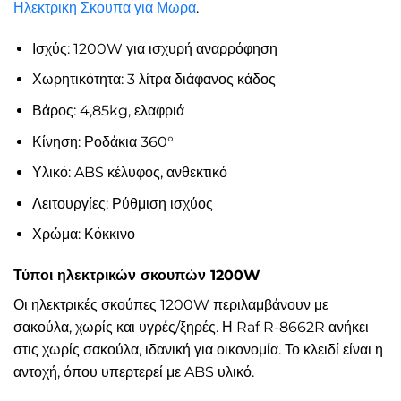
Ηλεκτρικη Σκουπα για Μωρα
.
Ισχύς: 1200W για ισχυρή αναρρόφηση
Χωρητικότητα: 3 λίτρα διάφανος κάδος
Βάρος: 4,85kg, ελαφριά
Κίνηση: Ροδάκια 360°
Υλικό: ABS κέλυφος, ανθεκτικό
Λειτουργίες: Ρύθμιση ισχύος
Χρώμα: Κόκκινο
Τύποι ηλεκτρικών σκουπών 1200W
Οι ηλεκτρικές σκούπες 1200W περιλαμβάνουν με
σακούλα, χωρίς και υγρές/ξηρές. Η Raf R-8662R ανήκει
στις χωρίς σακούλα, ιδανική για οικονομία. Το κλειδί είναι η
αντοχή, όπου υπερτερεί με ABS υλικό.