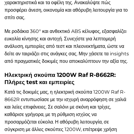
χαρακτηριστικά και τα οφέλη της. Ανακαλύψτε πώς
προσφέρει άνεση, οικονομία και αθόρυβη λειτουργία για το
σπίτι σας.
Με ροδάκια 360° και ανθεκτικό ABS κέλυφος, εξασφαλίζει
ευκολία κίνησης και αντοχή. Συνεχίστε για λεπτομερή
ανάλυση, εμπειρίες από τεστ και πλεονεκτήματα, ώστε να
δείτε αν ταιριάζει στις ανάγκες σας. Μην χάσετε τα insights
από πραγματικές δοκιμές που αποκαλύπτουν την αξία της.
Ηλεκτρική σκούπα 1200W Raf R-8662R:
Πλήρες test και εμπειρίες
Κατά τις δοκιμές μας, η ηλεκτρική σκούπα 1200W Raf R-
8662R εντυπωσίασε με την ισχυρή αναρρόφηση σε χαλιά
και λείες επιφάνειες. Σε σαλόνι με σκόνη και τρίχες,
καθάρισε γρήγορα, με τη ρύθμιση ισχύος να
προσαρμόζεται εύκολα. Η αθόρυβη λειτουργία, σε
σύγκριση με άλλες σκούπες 1200W, επέτρεψε χρήση