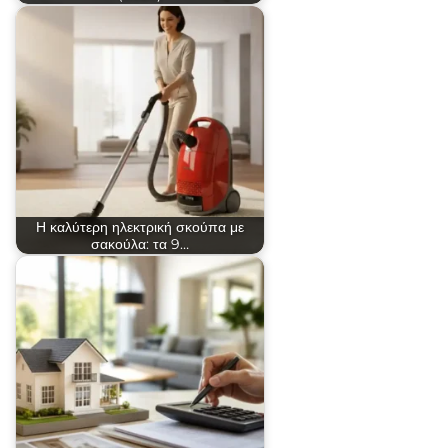
Η καλύτερη ηλεκτρική σκούπα με
σακούλα: τα 9…