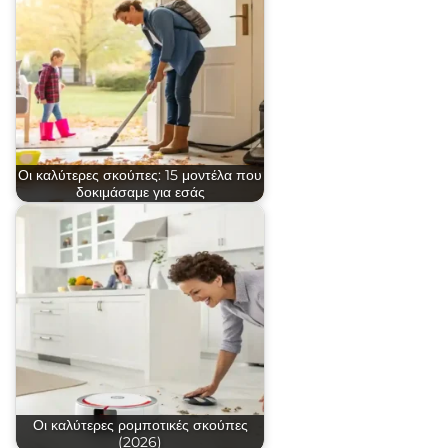
Οι καλύτερες σκούπες: 15 μοντέλα που
δοκιμάσαμε για εσάς
Οι καλύτερες ρομποτικές σκούπες
(2026)