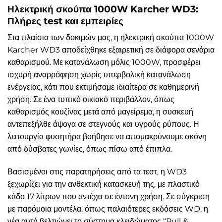
Ηλεκτρική σκούπα 1000W Karcher WD3:
Πλήρες test και εμπειρίες
Στα πλαίσια των δοκιμών μας, η ηλεκτρική σκούπα 1000W
Karcher WD3 αποδείχθηκε εξαιρετική σε διάφορα σενάρια
καθαρισμού. Με κατανάλωση μόλις 1000W, προσφέρει
ισχυρή αναρρόφηση χωρίς υπερβολική κατανάλωση
ενέργειας, κάτι που εκτιμήσαμε ιδιαίτερα σε καθημερινή
χρήση. Σε ένα τυπικό οικιακό περιβάλλον, όπως
καθαρισμός κουζίνας μετά από μαγείρεμα, η συσκευή
αντεπεξήλθε άψογα σε στεγνούς και υγρούς ρύπους. Η
λειτουργία φυσητήρα βοήθησε να απομακρύνουμε σκόνη
από δύσβατες γωνίες, όπως πίσω από έπιπλα.
Βασισμένοι στις παρατηρήσεις από τα τεστ, η WD3
ξεχωρίζει για την ανθεκτική κατασκευή της, με πλαστικό
κάδο 17 λίτρων που αντέχει σε έντονη χρήση. Σε σύγκριση
με παρόμοια μοντέλα, όπως παλαιότερες εκδόσεις WD, η
νέα αυτή βελτιώνει το σύστημα κλειδώματος “Pull &