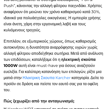
Push”, κάνοντας την αλλαγή φίλτρου παιχνιδάκι. Χρήστες
αναφέρουν ότι μειώνει τον χρόνο καθαρισμού κατά 30%,
ιδανικό για πολυάσχολες οικογένειες. Η εμπειρία χρήσης
είναι άνετη, χάρη στην εργονομική λαβή και τους
κυλιόμενους τροχούς.
Επιπλέον, σε εξωτερικούς χώρους, όπως καθαρισμός
αυτοκινήτου, η δυνατότητα αναρρόφησης υγρών χωρίς
αλλαγή φίλτρου αποδείχθηκε σωτήρια. Μετά από ανάλυση
των επιδόσεων, καταλήξαμε ότι η
ηλεκτρική σκούπα
1000W
αυτή είναι must-have για όσους αναζητούν
ευελιξία. Για καλύτερη κατανόηση των επιλογών, ρίξτε μια
ματιά στην
Ηλεκτρικη Σκουπα Karcher
κατηγορία. Δείτε το
προϊόν σε δράση και πείστε τον εαυτό σας για τα οφέλη
του.
Πώς ξεχωρίζει από την ανταγωνισμό;