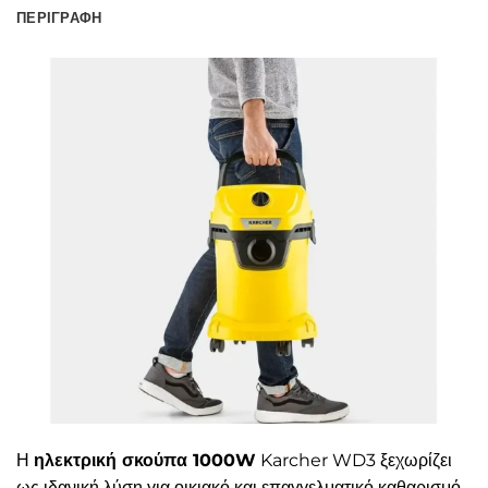
ΠΕΡΙΓΡΑΦΉ
Η
ηλεκτρική σκούπα 1000W
Karcher WD3 ξεχωρίζει
ως ιδανική λύση για οικιακό και επαγγελματικό καθαρισμό.