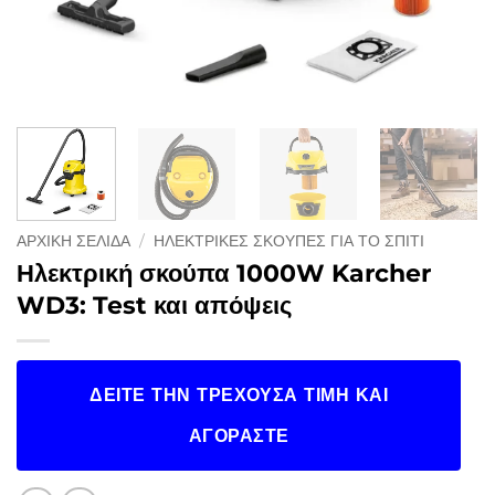
ΑΡΧΙΚΉ ΣΕΛΊΔΑ
/
ΗΛΕΚΤΡΙΚΈΣ ΣΚΟΎΠΕΣ ΓΙΑ ΤΟ ΣΠΊΤΙ
Ηλεκτρική σκούπα 1000W Karcher
WD3: Test και απόψεις
ΔΕΊΤΕ ΤΗΝ ΤΡΈΧΟΥΣΑ ΤΙΜΉ ΚΑΙ
ΑΓΟΡΆΣΤΕ