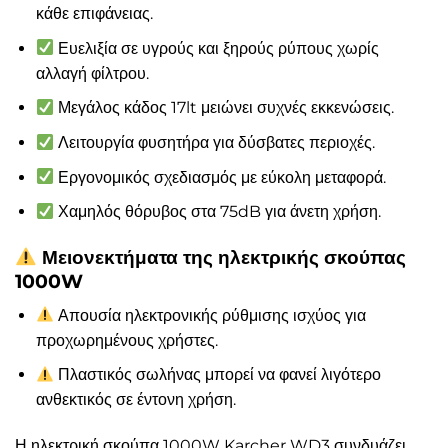
κάθε επιφάνειας.
Ευελιξία σε υγρούς και ξηρούς ρύπους χωρίς
αλλαγή φίλτρου.
Μεγάλος κάδος 17lt μειώνει συχνές εκκενώσεις.
Λειτουργία φυσητήρα για δύσβατες περιοχές.
Εργονομικός σχεδιασμός με εύκολη μεταφορά.
Χαμηλός θόρυβος στα 75dB για άνετη χρήση.
Μειονεκτήματα της ηλεκτρικής σκούπας
1000W
Απουσία ηλεκτρονικής ρύθμισης ισχύος για
προχωρημένους χρήστες.
Πλαστικός σωλήνας μπορεί να φανεί λιγότερο
ανθεκτικός σε έντονη χρήση.
Η ηλεκτρική σκούπα 1000W Karcher WD3 συνδυάζει