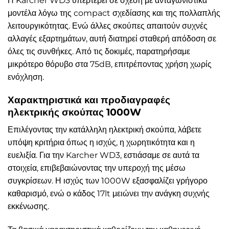
Η Karcher WD3 υπερτερεί σε σχέση με ανταγωνιστικά
μοντέλα λόγω της compact σχεδίασης και της πολλαπλής
λειτουργικότητας. Ενώ άλλες σκούπες απαιτούν συχνές
αλλαγές εξαρτημάτων, αυτή διατηρεί σταθερή απόδοση σε
όλες τις συνθήκες. Από τις δοκιμές, παρατηρήσαμε
μικρότερο θόρυβο στα 75dB, επιτρέποντας χρήση χωρίς
ενόχληση.
Χαρακτηριστικά και προδιαγραφές
ηλεκτρικής σκούπας 1000W
Επιλέγοντας την κατάλληλη ηλεκτρική σκούπα, λάβετε
υπόψη κριτήρια όπως η ισχύς, η χωρητικότητα και η
ευελιξία. Για την Karcher WD3, εστιάσαμε σε αυτά τα
στοιχεία, επιβεβαιώνοντας την υπεροχή της μέσω
συγκρίσεων. Η ισχύς των 1000W εξασφαλίζει γρήγορο
καθαρισμό, ενώ ο κάδος 17lt μειώνει την ανάγκη συχνής
εκκένωσης.