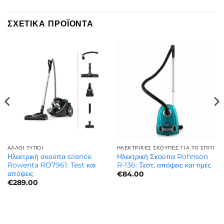
ΣΧΕΤΙΚΆ ΠΡΟΪΌΝΤΑ
ΆΛΛΟΙ ΤΎΠΟΙ
ΗΛΕΚΤΡΙΚΈΣ ΣΚΟΎΠΕΣ ΓΙΑ ΤΟ ΣΠΊΤΙ
Ηλεκτρική σκούπα silence
Ηλεκτρική Σκούπα Rohnson
Rowenta RO7961: Test και
R-136: Τεστ, απόψεις και τιμές
απόψεις
€
84.00
€
289.00