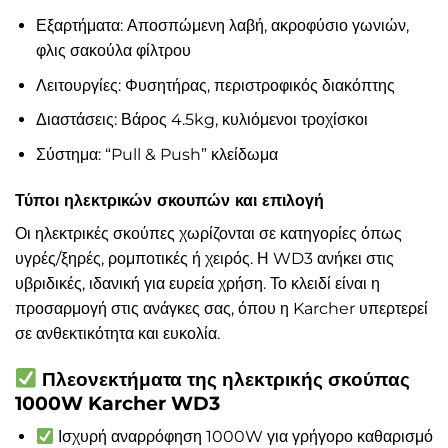
Εξαρτήματα: Αποσπώμενη λαβή, ακροφύσιο γωνιών,
φλις σακούλα φίλτρου
Λειτουργίες: Φυσητήρας, περιστροφικός διακόπτης
Διαστάσεις: Βάρος 4.5kg, κυλιόμενοι τροχίσκοι
Σύστημα: “Pull & Push” κλείδωμα
Τύποι ηλεκτρικών σκουπών και επιλογή
Οι ηλεκτρικές σκούπες χωρίζονται σε κατηγορίες όπως
υγρές/ξηρές, ρομποτικές ή χειρός. Η WD3 ανήκει στις
υβριδικές, ιδανική για ευρεία χρήση. Το κλειδί είναι η
προσαρμογή στις ανάγκες σας, όπου η Karcher υπερτερεί
σε ανθεκτικότητα και ευκολία.
Πλεονεκτήματα της ηλεκτρικής σκούπας
1000W Karcher WD3
Ισχυρή αναρρόφηση 1000W για γρήγορο καθαρισμό