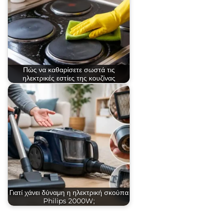
Πώς να καθαρίσετε σωστά τις
ηλεκτρικές εστίες της κουζίνας
Γιατί χάνει δύναμη η ηλεκτρική σκούπα
Philips 2000W;