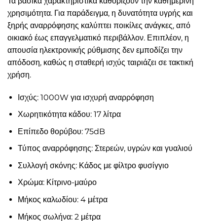
Τα βασικά χαρακτηριστικά καθορίζουν την καθημερινή
χρησιμότητα. Για παράδειγμα, η δυνατότητα υγρής και
ξηρής αναρρόφησης καλύπτει ποικίλες ανάγκες, από
οικιακό έως επαγγελματικό περιβάλλον. Επιπλέον, η
απουσία ηλεκτρονικής ρύθμισης δεν εμποδίζει την
απόδοση, καθώς η σταθερή ισχύς ταιριάζει σε τακτική
χρήση.
Ισχύς: 1000W για ισχυρή αναρρόφηση
Χωρητικότητα κάδου: 17 λίτρα
Επίπεδο θορύβου: 75dB
Τύπος αναρρόφησης: Στερεών, υγρών και γυαλιού
Συλλογή σκόνης: Κάδος με φίλτρο φυσίγγιο
Χρώμα: Κίτρινο-μαύρο
Μήκος καλωδίου: 4 μέτρα
Μήκος σωλήνα: 2 μέτρα