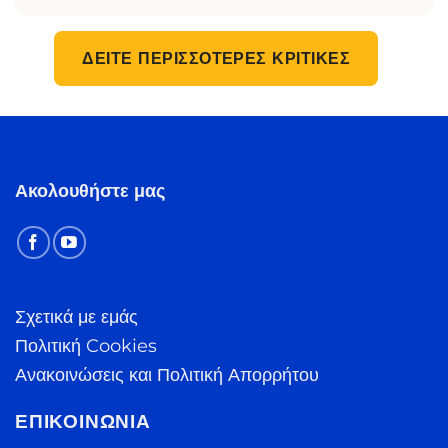
ΔΕΊΤΕ ΠΕΡΙΣΣΌΤΕΡΕΣ ΚΡΙΤΙΚΈΣ
Ακολουθήστε μας
Σχετικά με εμάς
Πολιτική Cookies
Ανακοινώσεις και Πολιτική Απορρήτου
ΕΠΙΚΟΙΝΩΝΊΑ