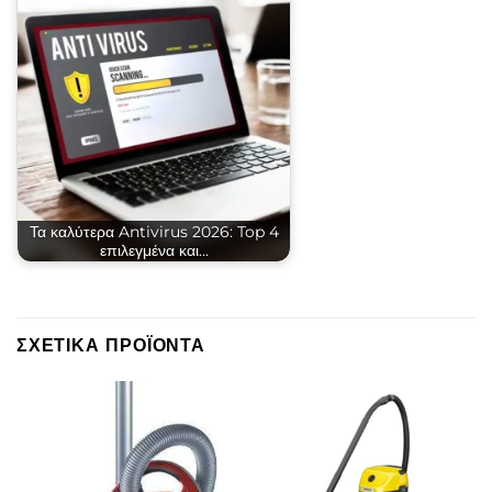
Τα καλύτερα Antivirus 2026: Top 4
επιλεγμένα και…
ΣΧΕΤΙΚΆ ΠΡΟΪΌΝΤΑ