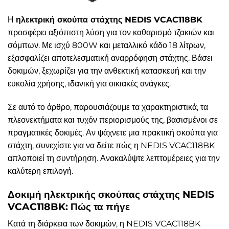
Η
ηλεκτρική σκούπα στάχτης NEDIS VCAC118BK
προσφέρει αξιόπιστη λύση για τον καθαρισμό τζακιών και
σόμπων. Με ισχύ 800W και μεταλλικό κάδο 18 λίτρων,
εξασφαλίζει αποτελεσματική αναρρόφηση στάχτης. Βάσει
δοκιμών, ξεχωρίζει για την ανθεκτική κατασκευή και την
ευκολία χρήσης, ιδανική για οικιακές ανάγκες.
Σε αυτό το άρθρο, παρουσιάζουμε τα χαρακτηριστικά, τα
πλεονεκτήματα και τυχόν περιορισμούς της, βασισμένοι σε
πραγματικές δοκιμές. Αν ψάχνετε μια πρακτική σκούπα για
στάχτη, συνεχίστε για να δείτε πώς η NEDIS VCAC118BK
απλοποιεί τη συντήρηση. Ανακαλύψτε λεπτομέρειες για την
καλύτερη επιλογή.
Δοκιμή ηλεκτρικής σκούπας στάχτης NEDIS
VCAC118BK: Πώς τα πήγε
Κατά τη διάρκεια των δοκιμών, η NEDIS VCAC118BK