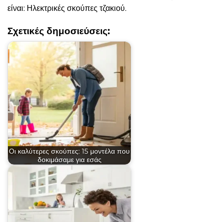
είναι: Ηλεκτρικές σκούπες τζακιού.
Σχετικές δημοσιεύσεις:
Οι καλύτερες σκούπες: 15 μοντέλα που
δοκιμάσαμε για εσάς