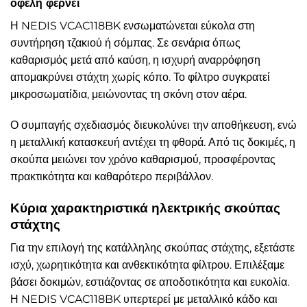
οφέλη φέρνει
Η NEDIS VCAC118BK ενσωματώνεται εύκολα στη
συντήρηση τζακιού ή σόμπας. Σε σενάρια όπως
καθαρισμός μετά από καύση, η ισχυρή αναρρόφηση
απομακρύνει στάχτη χωρίς κόπο. Το φίλτρο συγκρατεί
μικροσωματίδια, μειώνοντας τη σκόνη στον αέρα.
Ο συμπαγής σχεδιασμός διευκολύνει την αποθήκευση, ενώ
η μεταλλική κατασκευή αντέχει τη φθορά. Από τις δοκιμές, η
σκούπα μειώνει τον χρόνο καθαρισμού, προσφέροντας
πρακτικότητα και καθαρότερο περιβάλλον.
Κύρια χαρακτηριστικά ηλεκτρικής σκούπας
στάχτης
Για την επιλογή της κατάλληλης σκούπας στάχτης, εξετάστε
ισχύ, χωρητικότητα και ανθεκτικότητα φίλτρου. Επιλέξαμε
βάσει δοκιμών, εστιάζοντας σε αποδοτικότητα και ευκολία.
Η NEDIS VCAC118BK υπερτερεί με μεταλλικό κάδο και