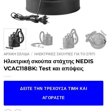
ΑΡΧΙΚΉ ΣΕΛΊΔΑ
/
ΗΛΕΚΤΡΙΚΈΣ ΣΚΟΎΠΕΣ ΓΙΑ ΤΟ ΣΠΊΤΙ
Ηλεκτρική σκούπα στάχτης NEDIS
VCAC118BK: Test και απόψεις
ΔΕΊΤΕ ΤΗΝ ΤΡΈΧΟΥΣΑ ΤΙΜΉ ΚΑΙ
ΑΓΟΡΆΣΤΕ