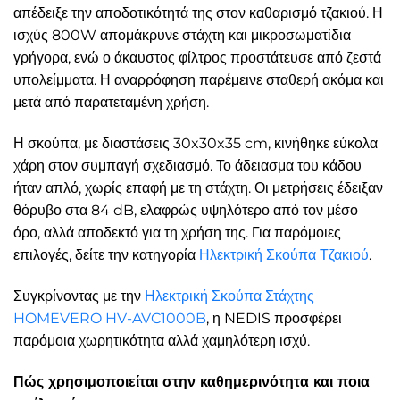
απέδειξε την αποδοτικότητά της στον καθαρισμό τζακιού. Η
ισχύς 800W απομάκρυνε στάχτη και μικροσωματίδια
γρήγορα, ενώ ο άκαυστος φίλτρος προστάτευσε από ζεστά
υπολείμματα. Η αναρρόφηση παρέμεινε σταθερή ακόμα και
μετά από παρατεταμένη χρήση.
Η σκούπα, με διαστάσεις 30x30x35 cm, κινήθηκε εύκολα
χάρη στον συμπαγή σχεδιασμό. Το άδειασμα του κάδου
ήταν απλό, χωρίς επαφή με τη στάχτη. Οι μετρήσεις έδειξαν
θόρυβο στα 84 dB, ελαφρώς υψηλότερο από τον μέσο
όρο, αλλά αποδεκτό για τη χρήση της. Για παρόμοιες
επιλογές, δείτε την κατηγορία
Ηλεκτρική Σκούπα Τζακιού
.
Συγκρίνοντας με την
Ηλεκτρική Σκούπα Στάχτης
HOMEVERO HV-AVC1000B
, η NEDIS προσφέρει
παρόμοια χωρητικότητα αλλά χαμηλότερη ισχύ.
Πώς χρησιμοποιείται στην καθημερινότητα και ποια