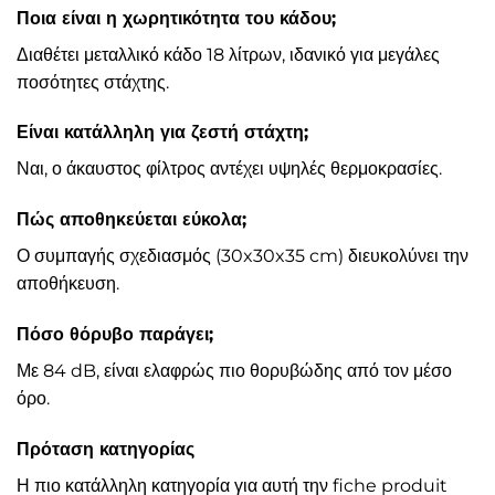
Ποια είναι η χωρητικότητα του κάδου;
Διαθέτει μεταλλικό κάδο 18 λίτρων, ιδανικό για μεγάλες
ποσότητες στάχτης.
Είναι κατάλληλη για ζεστή στάχτη;
Ναι, ο άκαυστος φίλτρος αντέχει υψηλές θερμοκρασίες.
Πώς αποθηκεύεται εύκολα;
Ο συμπαγής σχεδιασμός (30x30x35 cm) διευκολύνει την
αποθήκευση.
Πόσο θόρυβο παράγει;
Με 84 dB, είναι ελαφρώς πιο θορυβώδης από τον μέσο
όρο.
Πρόταση κατηγορίας
Η πιο κατάλληλη κατηγορία για αυτή την fiche produit