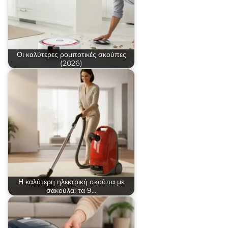
Οι καλύτερες ρομποτικές σκούπες
(2026)
Η καλύτερη ηλεκτρική σκούπα με
σακούλα: τα 9…