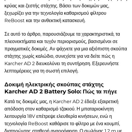
κρύας και ζεστής στάχτης. Βάσει των δοκιμών μας,
ξεχωρίζει για την τεχνολογία καθαρισμού φίλτρου
ReBoost και την ανθεκτική κατασκευή.
Σε αυτό το άρθρο, παρουσιάζουμε τα χαρακτηριστικά, τα
πλεονεκτήματα και τυχόν περιορισμούς, βασισμένοι σε
πραγματικές δοκιμές. Αν ψάχνετε για μια αξιόπιστη σκούπα
στάχτης χωρίς καλώδιο, συνεχίστε για να δείτε πώς η
Karcher AD 2 διευκολύνει τη συντήρηση. Εξερευνήστε
λεπτομέρειες για τη σωστή επιλογή.
Δοκιμή ηλεκτρικής σκούπας στάχτης
Karcher AD 2 Battery Solo: Πώς τα πήγε
Κατά τις δοκιμές μας, η Karcher AD 2 έδειξε εξαιρετική
απόδοση στον καθαρισμό τζακιού. Η μπαταριοκίνητη
λειτουργία 18V επέτρεψε ελευθερία κινήσεων, ενώ η
τεχνολογία ReBoost καθάρισε το φίλτρο με ένα κουμπί,
διατηρώντας σταθερή αναρρόφηση. Ο σωλήνας 1,2 m με