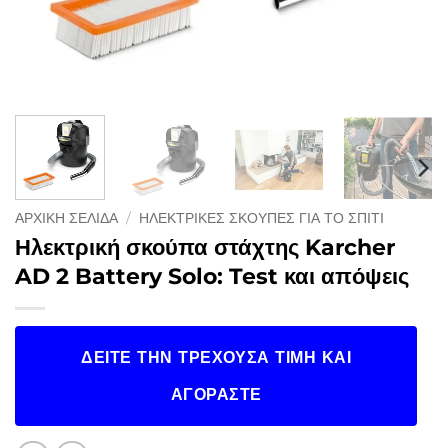
ΑΡΧΙΚΉ ΣΕΛΊΔΑ
/
ΗΛΕΚΤΡΙΚΈΣ ΣΚΟΎΠΕΣ ΓΙΑ ΤΟ ΣΠΊΤΙ
Ηλεκτρική σκούπα στάχτης Karcher
AD 2 Battery Solo: Test και απόψεις
ΔΕΊΤΕ ΤΗΝ ΤΡΈΧΟΥΣΑ ΤΙΜΉ ΚΑΙ
ΑΓΟΡΆΣΤΕ