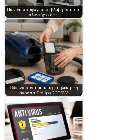
Πώς να αποφύγετε τη βλάβη όπου το
πλυντήριο δεν…
Πώς να συντηρήσετε μια ηλεκτρική
σκούπα Philips 2000W