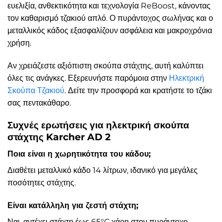
ευελιξία, ανθεκτικότητα και τεχνολογία ReBoost, κάνοντας
τον καθαρισμό τζακιού απλό. Ο πυράντοχος σωλήνας και ο
μεταλλικός κάδος εξασφαλίζουν ασφάλεια και μακροχρόνια
χρήση.
Αν χρειάζεστε αξιόπιστη σκούπα στάχτης, αυτή καλύπτει
όλες τις ανάγκες. Εξερευνήστε παρόμοια στην
Ηλεκτρική
Σκούπα Τζακιού
. Δείτε την προσφορά και κρατήστε το τζάκι
σας πεντακάθαρο.
Συχνές ερωτήσεις για ηλεκτρική σκούπα
στάχτης Karcher AD 2
Ποια είναι η χωρητικότητα του κάδου;
Διαθέτει μεταλλικό κάδο 14 λίτρων, ιδανικό για μεγάλες
ποσότητες στάχτης.
Είναι κατάλληλη για ζεστή στάχτη;
Ναι, αντέχει στάχτη έως 65°C χάρη στον πυράντοχο