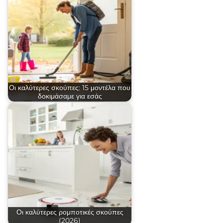
Οι καλύτερες σκούπες: 15 μοντέλα που
δοκιμάσαμε για εσάς
Οι καλύτερες ρομποτικές σκούπες
(2026)