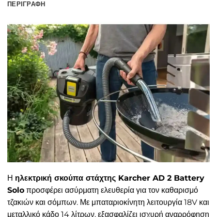
ΠΕΡΙΓΡΑΦΉ
Η
ηλεκτρική σκούπα στάχτης Karcher AD 2 Battery
Solo
προσφέρει ασύρματη ελευθερία για τον καθαρισμό
τζακιών και σόμπων. Με μπαταριοκίνητη λειτουργία 18V και
μεταλλικό κάδο 14 λίτρων, εξασφαλίζει ισχυρή αναρρόφηση