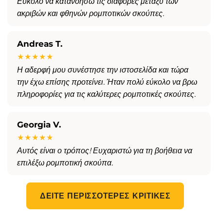
Εύκολο να κατανοήσω τις διαφορές μεταξύ των
ακριβών και φθηνών ρομποτικών σκούπες.
Andreas T.
★★★★★
Η αδερφή μου συνέστησε την ιστοσελίδα και τώρα
την έχω επίσης προτείνει. Ήταν πολύ εύκολο να βρω
πληροφορίες για τις καλύτερες ρομποτικές σκούπες.
Georgia V.
★★★★★
Αυτός είναι ο τρόπος! Ευχαριστώ για τη βοήθεια να
επιλέξω ρομποτική σκούπα.
ΔΕΊΤΕ ΠΕΡΙΣΣΌΤΕΡΕΣ ΚΡΙΤΙΚΈΣ