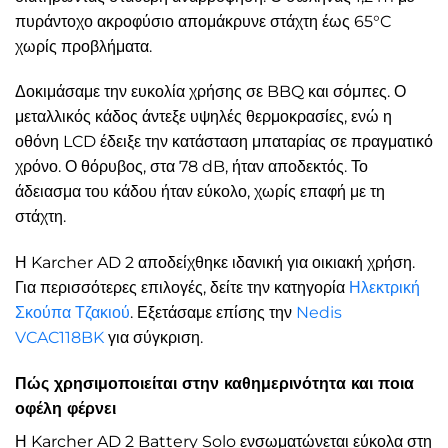
πυράντοχο ακροφύσιο απομάκρυνε στάχτη έως 65°C
χωρίς προβλήματα.
Δοκιμάσαμε την ευκολία χρήσης σε BBQ και σόμπες. Ο
μεταλλικός κάδος άντεξε υψηλές θερμοκρασίες, ενώ η
οθόνη LCD έδειξε την κατάσταση μπαταρίας σε πραγματικό
χρόνο. Ο θόρυβος, στα 78 dB, ήταν αποδεκτός. Το
άδειασμα του κάδου ήταν εύκολο, χωρίς επαφή με τη
στάχτη.
Η Karcher AD 2 αποδείχθηκε ιδανική για οικιακή χρήση.
Για περισσότερες επιλογές, δείτε την κατηγορία
Ηλεκτρική
Σκούπα Τζακιού
. Εξετάσαμε επίσης την
Nedis
VCAC118BK
για σύγκριση.
Πώς χρησιμοποιείται στην καθημερινότητα και ποια
οφέλη φέρνει
Η Karcher AD 2 Battery Solo ενσωματώνεται εύκολα στη