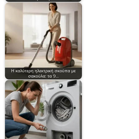
Η καλύτερη ηλεκτρική σκούπα με
σακούλα: τα 9…