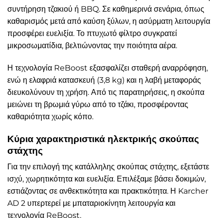
συντήρηση τζακιού ή BBQ. Σε καθημερινά σενάρια, όπως
καθαρισμός μετά από καύση ξύλων, η ασύρματη λειτουργία
προσφέρει ευελιξία. Το πτυχωτό φίλτρο συγκρατεί
μικροσωματίδια, βελτιώνοντας την ποιότητα αέρα.
Η τεχνολογία ReBoost εξασφαλίζει σταθερή αναρρόφηση,
ενώ η ελαφριά κατασκευή (3,8 kg) και η λαβή μεταφοράς
διευκολύνουν τη χρήση. Από τις παρατηρήσεις, η σκούπα
μειώνει τη βρωμιά γύρω από το τζάκι, προσφέροντας
καθαριότητα χωρίς κόπο.
Κύρια χαρακτηριστικά ηλεκτρικής σκούπας
στάχτης
Για την επιλογή της κατάλληλης σκούπας στάχτης, εξετάστε
ισχύ, χωρητικότητα και ευελιξία. Επιλέξαμε βάσει δοκιμών,
εστιάζοντας σε ανθεκτικότητα και πρακτικότητα. Η Karcher
AD 2 υπερτερεί με μπαταριοκίνητη λειτουργία και
τεχνολογία ReBoost.