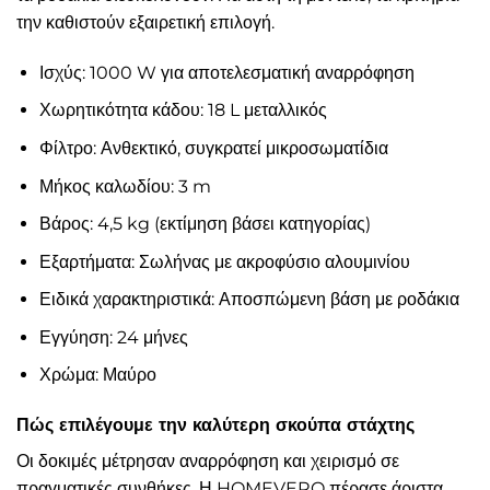
την καθιστούν εξαιρετική επιλογή.
Ισχύς: 1000 W για αποτελεσματική αναρρόφηση
Χωρητικότητα κάδου: 18 L μεταλλικός
Φίλτρο: Ανθεκτικό, συγκρατεί μικροσωματίδια
Μήκος καλωδίου: 3 m
Βάρος: 4,5 kg (εκτίμηση βάσει κατηγορίας)
Εξαρτήματα: Σωλήνας με ακροφύσιο αλουμινίου
Ειδικά χαρακτηριστικά: Αποσπώμενη βάση με ροδάκια
Εγγύηση: 24 μήνες
Χρώμα: Μαύρο
Πώς επιλέγουμε την καλύτερη σκούπα στάχτης
Οι δοκιμές μέτρησαν αναρρόφηση και χειρισμό σε
πραγματικές συνθήκες. Η HOMEVERO πέρασε άριστα,