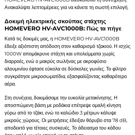
Ανακαλύψτε λεπτομέρειες για να κάνετε τη σωστή επιλογή.
Δοκιμή ηλεκτρικής σκούπας στάχτης
HOMEVERO HV-AVC1000B: Πώς τα πήγε
Κατά τις δοκιμές μας, η HOMEVERO HV-AVC1000B
έδειξε αξιόπιστη απόδοση στον καθαρισμό τζακιού. Η ισχύς
1000W απομάκρυνε στάχτη και υπολείμματα χωρίς
διαρροές, ενώ ο μακρύς σωλήνας με ακροφύσιο
αλουμινίου έφτασε εύκολα σε δύσκολες γωνίες. Το φίλτρο
συγκράτησε μικροσωματίδια, εξασφαλίζοντας καθαρότερο
αέρα.
Στη συνέχεια, δοκιμάσαμε την ευκολία μετακίνησης. Η
αποσπώμενη βάση με ροδάκια επέτρεψε ομαλή κίνηση
γύρω από το τζάκι, ενώ το καλώδιο 3 μέτρων κάλυψε
μικρούς χώρους. Οι μετρήσεις έδειξαν θόρυβο στα 78 dB,
αποδεκτό για τέτοιες συσκευές. Το άδειασμα του κάδου