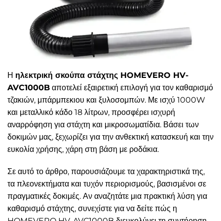
Η
ηλεκτρική σκούπα στάχτης HOMEVERO HV-
AVC1000B
αποτελεί εξαιρετική επιλογή για τον καθαρισμό
τζακιών, μπάρμπεκιου και ξυλοσομπών. Με ισχύ 1000W
και μεταλλικό κάδο 18 λίτρων, προσφέρει ισχυρή
αναρρόφηση για στάχτη και μικροσωματίδια. Βάσει των
δοκιμών μας, ξεχωρίζει για την ανθεκτική κατασκευή και την
ευκολία χρήσης, χάρη στη βάση με ροδάκια.
Σε αυτό το άρθρο, παρουσιάζουμε τα χαρακτηριστικά της,
τα πλεονεκτήματα και τυχόν περιορισμούς, βασισμένοι σε
πραγματικές δοκιμές. Αν αναζητάτε μια πρακτική λύση για
καθαρισμό στάχτης, συνεχίστε για να δείτε πώς η
HOMEVERO HV-AVC1000B διευκολύνει τη συντήρηση.