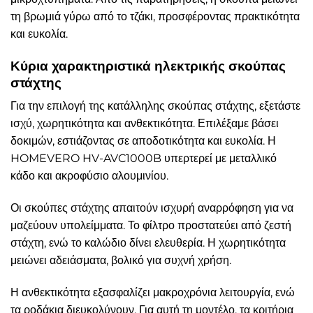
τη βρωμιά γύρω από το τζάκι, προσφέροντας πρακτικότητα
και ευκολία.
Κύρια χαρακτηριστικά ηλεκτρικής σκούπας
στάχτης
Για την επιλογή της κατάλληλης σκούπας στάχτης, εξετάστε
ισχύ, χωρητικότητα και ανθεκτικότητα. Επιλέξαμε βάσει
δοκιμών, εστιάζοντας σε αποδοτικότητα και ευκολία. Η
HOMEVERO HV-AVC1000B υπερτερεί με μεταλλικό
κάδο και ακροφύσιο αλουμινίου.
Οι σκούπες στάχτης απαιτούν ισχυρή αναρρόφηση για να
μαζεύουν υπολείμματα. Το φίλτρο προστατεύει από ζεστή
στάχτη, ενώ το καλώδιο δίνει ελευθερία. Η χωρητικότητα
μειώνει αδειάσματα, βολικό για συχνή χρήση.
Η ανθεκτικότητα εξασφαλίζει μακροχρόνια λειτουργία, ενώ
τα ροδάκια διευκολύνουν. Για αυτή τη μοντέλο, τα κριτήρια