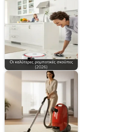
Οι καλύτερες ρομποτικές σκούπες
(2026)