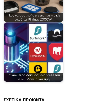
Πώς να συντηρήσετε μια ηλεκτρική
σκούπα Philips 2000W
Τα καλύτερα δοκιμασμένα VPN του
2026: Δοκιμή και τιμή
ΣΧΕΤΙΚΆ ΠΡΟΪΌΝΤΑ