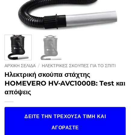
ΑΡΧΙΚΉ ΣΕΛΊΔΑ
/
ΗΛΕΚΤΡΙΚΈΣ ΣΚΟΎΠΕΣ ΓΙΑ ΤΟ ΣΠΊΤΙ
Ηλεκτρική σκούπα στάχτης
HOMEVERO HV-AVC1000B: Test και
απόψεις
ΔΕΊΤΕ ΤΗΝ ΤΡΈΧΟΥΣΑ ΤΙΜΉ ΚΑΙ
ΑΓΟΡΆΣΤΕ