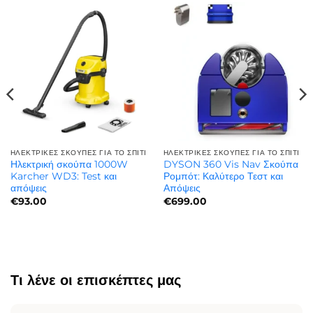
ΗΛΕΚΤΡΙΚΈΣ ΣΚΟΎΠΕΣ ΓΙΑ ΤΟ ΣΠΊΤΙ
ΗΛΕΚΤΡΙΚΈΣ ΣΚΟΎΠΕΣ ΓΙΑ ΤΟ ΣΠΊΤΙ
Ηλεκτρική σκούπα 1000W
DYSON 360 Vis Nav Σκούπα
Karcher WD3: Test και
Ρομπότ: Καλύτερο Τεστ και
απόψεις
Απόψεις
€
93.00
€
699.00
Τι λένε οι επισκέπτες μας