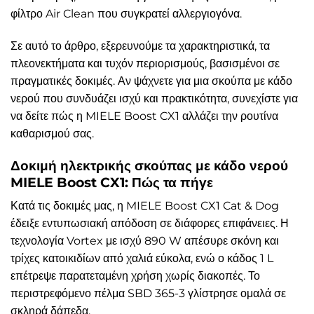
φίλτρο Air Clean που συγκρατεί αλλεργιογόνα.
Σε αυτό το άρθρο, εξερευνούμε τα χαρακτηριστικά, τα
πλεονεκτήματα και τυχόν περιορισμούς, βασισμένοι σε
πραγματικές δοκιμές. Αν ψάχνετε για μια σκούπα με κάδο
νερού που συνδυάζει ισχύ και πρακτικότητα, συνεχίστε για
να δείτε πώς η MIELE Boost CX1 αλλάζει την ρουτίνα
καθαρισμού σας.
Δοκιμή ηλεκτρικής σκούπας με κάδο νερού
MIELE Boost CX1: Πώς τα πήγε
Κατά τις δοκιμές μας, η MIELE Boost CX1 Cat & Dog
έδειξε εντυπωσιακή απόδοση σε διάφορες επιφάνειες. Η
τεχνολογία Vortex με ισχύ 890 W απέσυρε σκόνη και
τρίχες κατοικιδίων από χαλιά εύκολα, ενώ ο κάδος 1 L
επέτρεψε παρατεταμένη χρήση χωρίς διακοπές. Το
περιστρεφόμενο πέλμα SBD 365-3 γλίστρησε ομαλά σε
σκληρά δάπεδα.