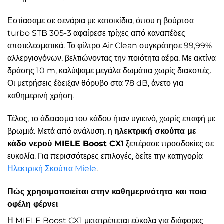
Εστίασαμε σε σενάρια με κατοικίδια, όπου η βούρτσα
turbo STB 305-3 αφαίρεσε τρίχες από καναπέδες
αποτελεσματικά. Το φίλτρο Air Clean συγκράτησε 99,99%
αλλεργιογόνων, βελτιώνοντας την ποιότητα αέρα. Με ακτίνα
δράσης 10 m, καλύψαμε μεγάλα δωμάτια χωρίς διακοπές.
Οι μετρήσεις έδειξαν θόρυβο στα 78 dB, άνετο για
καθημερινή χρήση.
Τέλος, το άδειασμα του κάδου ήταν υγιεινό, χωρίς επαφή με
βρωμιά. Μετά από ανάλυση, η
ηλεκτρική σκούπα με
κάδο νερού MIELE Boost CX1
ξεπέρασε προσδοκίες σε
ευκολία. Για περισσότερες επιλογές, δείτε την κατηγορία
Ηλεκτρική Σκούπα Miele
.
Πώς χρησιμοποιείται στην καθημερινότητα και ποια
οφέλη φέρνει
Η MIELE Boost CX1 μετατρέπεται εύκολα για διάφορες