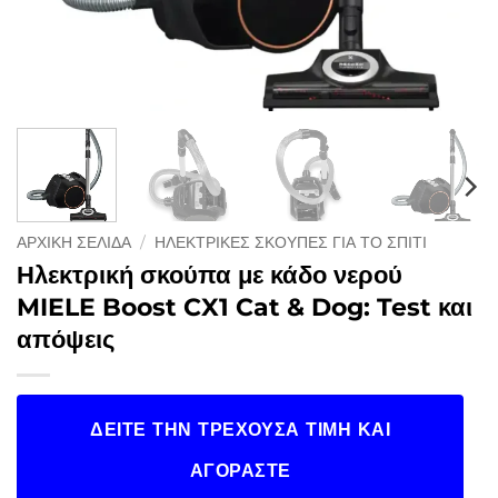
ΑΡΧΙΚΉ ΣΕΛΊΔΑ
/
ΗΛΕΚΤΡΙΚΈΣ ΣΚΟΎΠΕΣ ΓΙΑ ΤΟ ΣΠΊΤΙ
Ηλεκτρική σκούπα με κάδο νερού
MIELE Boost CX1 Cat & Dog: Test και
απόψεις
ΔΕΊΤΕ ΤΗΝ ΤΡΈΧΟΥΣΑ ΤΙΜΉ ΚΑΙ
ΑΓΟΡΆΣΤΕ