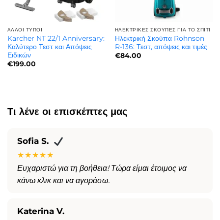
ΆΛΛΟΙ ΤΎΠΟΙ
ΗΛΕΚΤΡΙΚΈΣ ΣΚΟΎΠΕΣ ΓΙΑ ΤΟ ΣΠΊΤΙ
Karcher NT 22/1 Anniversary:
Ηλεκτρική Σκούπα Rohnson
Καλύτερο Τεστ και Απόψεις
R-136: Τεστ, απόψεις και τιμές
Ειδικών
€
84.00
€
199.00
Τι λένε οι επισκέπτες μας
Sofia S.
★★★★★
Ευχαριστώ για τη βοήθεια! Τώρα είμαι έτοιμος να
κάνω κλικ και να αγοράσω.
Katerina V.