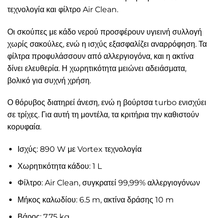
τεχνολογία και φίλτρο Air Clean.
Οι σκούπες με κάδο νερού προσφέρουν υγιεινή συλλογή
χωρίς σακούλες, ενώ η ισχύς εξασφαλίζει αναρρόφηση. Τα
φίλτρα προφυλάσσουν από αλλεργιογόνα, και η ακτίνα
δίνει ελευθερία. Η χωρητικότητα μειώνει αδειάσματα,
βολικό για συχνή χρήση.
Ο θόρυβος διατηρεί άνεση, ενώ η βούρτσα turbo ενισχύει
σε τρίχες. Για αυτή τη μοντέλα, τα κριτήρια την καθιστούν
κορυφαία.
Ισχύς: 890 W με Vortex τεχνολογία
Χωρητικότητα κάδου: 1 L
Φίλτρο: Air Clean, συγκρατεί 99,99% αλλεργιογόνων
Μήκος καλωδίου: 6.5 m, ακτίνα δράσης 10 m
Βάρος: 7.75 kg