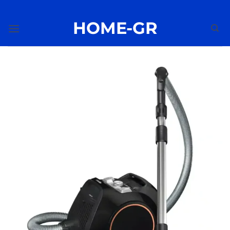
Μετάβαση
στο
HOME-GR
περιεχόμενο