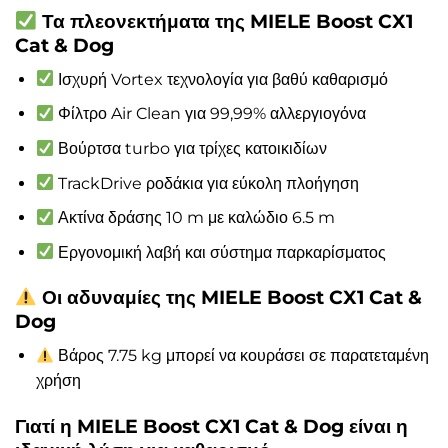
Τα πλεονεκτήματα της MIELE Boost CX1
Cat & Dog
Ισχυρή Vortex τεχνολογία για βαθύ καθαρισμό
Φίλτρο Air Clean για 99,99% αλλεργιογόνα
Βούρτσα turbo για τρίχες κατοικιδίων
TrackDrive ροδάκια για εύκολη πλοήγηση
Ακτίνα δράσης 10 m με καλώδιο 6.5 m
Εργονομική λαβή και σύστημα παρκαρίσματος
Οι αδυναμίες της MIELE Boost CX1 Cat &
Dog
Βάρος 7.75 kg μπορεί να κουράσει σε παρατεταμένη
χρήση
Γιατί η MIELE Boost CX1 Cat & Dog είναι η