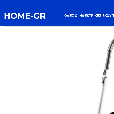
Μετάβαση
στο
HOME-GR
περιεχόμενο
ΌΛΕΣ ΟΙ ΗΛΕΚΤΡΙΚΈΣ ΣΚΟΎ