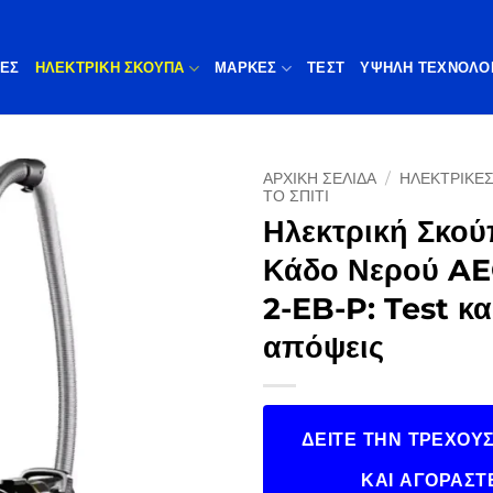
ΠΕΣ
ΗΛΕΚΤΡΙΚΗ ΣΚΟΥΠΑ
ΜΆΡΚΕΣ
ΤΕΣΤ
ΥΨΗΛΉ ΤΕΧΝΟΛΟ
ΑΡΧΙΚΉ ΣΕΛΊΔΑ
/
ΗΛΕΚΤΡΙΚΈΣ
ΤΟ ΣΠΊΤΙ
Ηλεκτρική Σκού
Κάδο Νερού AE
2-EB-P: Test κα
απόψεις
ΔΕΊΤΕ ΤΗΝ ΤΡΈΧΟΥΣ
ΚΑΙ ΑΓΟΡΆΣΤ