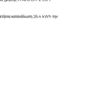
η ετήσια κατανάλωση 26.4 kWh την