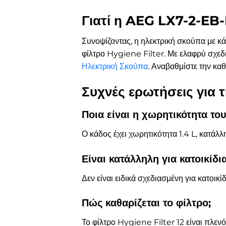
Γιατί η AEG LX7-2-EB-P
Συνοψίζοντας, η ηλεκτρική σκούπα με 
φίλτρο Hygiene Filter. Με ελαφρύ σχεδι
Ηλεκτρική Σκούπα
. Αναβαθμίστε την κα
Συχνές ερωτήσεις για
Ποια είναι η χωρητικότητα το
Ο κάδος έχει χωρητικότητα 1.4 L, κατάλ
Είναι κατάλληλη για κατοικίδια
Δεν είναι ειδικά σχεδιασμένη για κατοικ
Πώς καθαρίζεται το φίλτρο;
Το φίλτρο Hygiene Filter 12 είναι πλεν