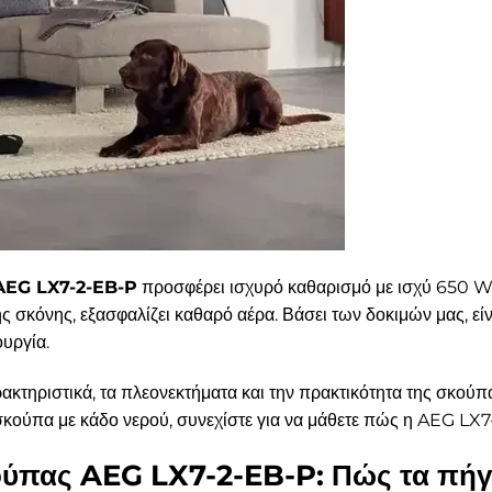
 AEG LX7-2-EB-P
προσφέρει ισχυρό καθαρισμό με ισχύ 650 W κ
 σκόνης, εξασφαλίζει καθαρό αέρα. Βάσει των δοκιμών μας, είνα
ουργία.
ακτηριστικά, τα πλεονεκτήματα και την πρακτικότητα της σκούπα
 σκούπα με κάδο νερού, συνεχίστε για να μάθετε πώς η AEG LX7
ούπας AEG LX7-2-EB-P: Πώς τα πήγ