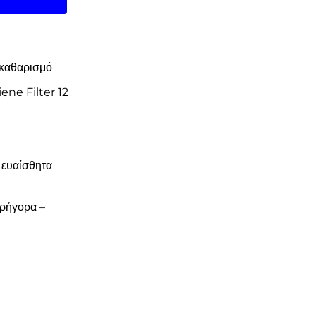
 καθαρισμό
ene Filter 12
 ευαίσθητα
γρήγορα –