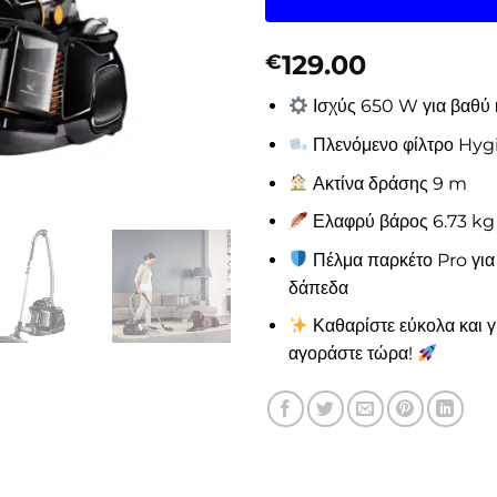
129.00
€
Ισχύς 650 W για βαθύ
Πλενόμενο φίλτρο Hygi
Ακτίνα δράσης 9 m
Ελαφρύ βάρος 6.73 kg
Πέλμα παρκέτο Pro για
δάπεδα
Καθαρίστε εύκολα και 
αγοράστε τώρα!