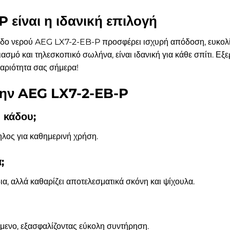
 είναι η ιδανική επιλογή
κάδο νερού AEG LX7-2-EB-P προσφέρει ισχυρή απόδοση, ευκολί
ασμό και τηλεσκοπικό σωλήνα, είναι ιδανική για κάθε σπίτι. Ε
θαριότητα σας σήμερα!
 την AEG LX7-2-EB-P
υ κάδου;
ληλος για καθημερινή χρήση.
;
ίδια, αλλά καθαρίζει αποτελεσματικά σκόνη και ψίχουλα.
όμενο, εξασφαλίζοντας εύκολη συντήρηση.