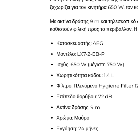
ξεχωρίζει για τον κινητήρα 650 W, τον κ
Με ακτίνα δράσης 9 m και τηλεσκοπικό 
καθιστούν φιλική προς το περιβάλλον. Η
Κατασκευαστής: AEG
Μοντέλο: LX7-2-EB-P
Ισχύς: 650 W (μέγιστη 750 W)
Χωρητικότητα κάδου: 1.4 L
Φίλτρο: Πλενόμενο Hygiene Filter 1
Επίπεδο θορύβου: 72 dB
Ακτίνα δράσης: 9 m
Χρώμα: Μαύρο
Εγγύηση: 24 μήνες