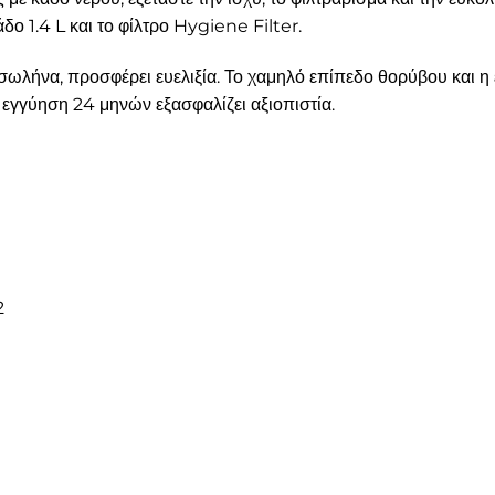
άδο 1.4 L και το φίλτρο Hygiene Filter.
σωλήνα, προσφέρει ευελιξία. Το χαμηλό επίπεδο θορύβου και 
 εγγύηση 24 μηνών εξασφαλίζει αξιοπιστία.
2