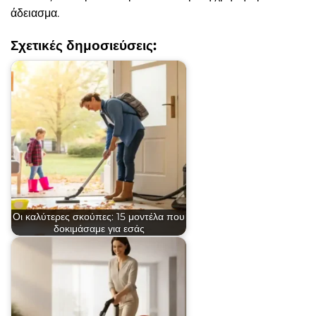
άδειασμα.
Σχετικές δημοσιεύσεις:
Οι καλύτερες σκούπες: 15 μοντέλα που
δοκιμάσαμε για εσάς