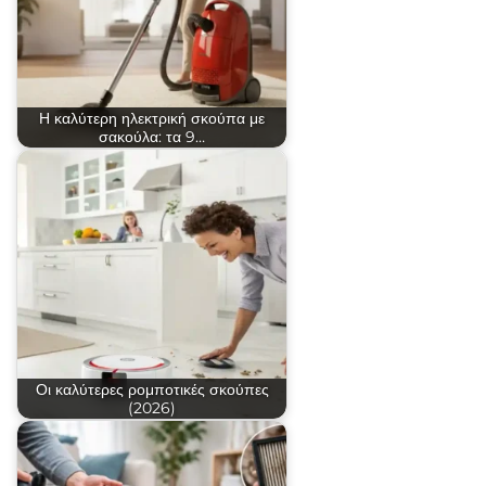
Η καλύτερη ηλεκτρική σκούπα με
σακούλα: τα 9…
Οι καλύτερες ρομποτικές σκούπες
(2026)