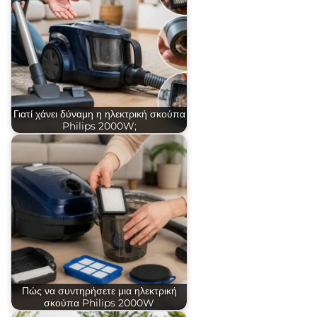
Γιατί χάνει δύναμη η ηλεκτρική σκούπα
Philips 2000W;
Πώς να συντηρήσετε μια ηλεκτρική
σκούπα Philips 2000W