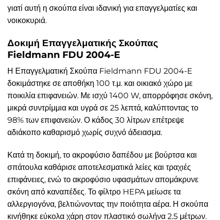
γιατί αυτή η σκούπα είναι ιδανική για επαγγελματίες και
νοικοκυριά.
Δοκιμή Επαγγελματικής Σκούπας
Fieldmann FDU 2004-E
Η Επαγγελματική Σκούπα Fieldmann FDU 2004-E
δοκιμάστηκε σε αποθήκη 100 τ.μ. και οικιακό χώρο με
ποικιλία επιφανειών. Με ισχύ 1400 W, απορρόφησε σκόνη,
μικρά συντρίμμια και υγρά σε 25 λεπτά, καλύπτοντας το
98% των επιφανειών. Ο κάδος 30 λίτρων επέτρεψε
αδιάκοπο καθαρισμό χωρίς συχνό άδειασμα.
Κατά τη δοκιμή, το ακροφύσιο δαπέδου με βούρτσα και
σπάτουλα καθάρισε αποτελεσματικά λείες και τραχιές
επιφάνειες, ενώ το ακροφύσιο υφασμάτων απομάκρυνε
σκόνη από καναπέδες. Το φίλτρο HEPA μείωσε τα
αλλεργιογόνα, βελτιώνοντας την ποιότητα αέρα. Η σκούπα
κινήθηκε εύκολα χάρη στον πλαστικό σωλήνα 2.5 μέτρων.