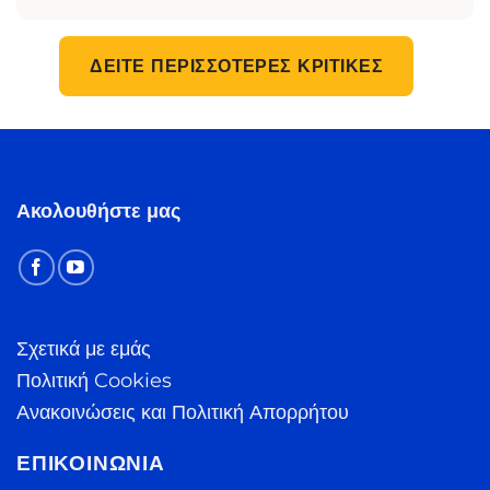
ΔΕΊΤΕ ΠΕΡΙΣΣΌΤΕΡΕΣ ΚΡΙΤΙΚΈΣ
Ακολουθήστε μας
Σχετικά με εμάς
Πολιτική Cookies
Ανακοινώσεις και Πολιτική Απορρήτου
ΕΠΙΚΟΙΝΩΝΊΑ