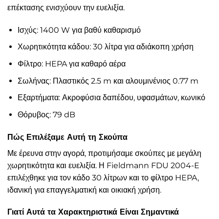
επέκτασης ενισχύουν την ευελιξία.
Ισχύς: 1400 W για βαθύ καθαρισμό
Χωρητικότητα κάδου: 30 λίτρα για αδιάκοπη χρήση
Φίλτρο: HEPA για καθαρό αέρα
Σωλήνας: Πλαστικός 2.5 m και αλουμινένιος 0.77 m
Εξαρτήματα: Ακροφύσια δαπέδου, υφασμάτων, κωνικό
Θόρυβος: 79 dB
Πώς Επιλέξαμε Αυτή τη Σκούπα
Με έρευνα στην αγορά, προτιμήσαμε σκούπες με μεγάλη
χωρητικότητα και ευελιξία. Η Fieldmann FDU 2004-E
επιλέχθηκε για τον κάδο 30 λίτρων και το φίλτρο HEPA,
ιδανική για επαγγελματική και οικιακή χρήση.
Γιατί Αυτά τα Χαρακτηριστικά Είναι Σημαντικά