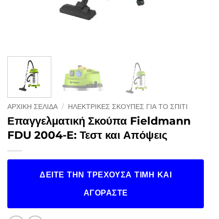
ΑΡΧΙΚΉ ΣΕΛΊΔΑ
/
ΗΛΕΚΤΡΙΚΈΣ ΣΚΟΎΠΕΣ ΓΙΑ ΤΟ ΣΠΊΤΙ
Επαγγελματική Σκούπα Fieldmann
FDU 2004-E: Τεστ και Απόψεις
ΔΕΊΤΕ ΤΗΝ ΤΡΈΧΟΥΣΑ ΤΙΜΉ ΚΑΙ
ΑΓΟΡΆΣΤΕ