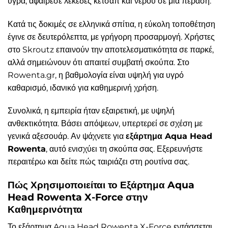
υγρά, αφαίρεσε λεκέδες κέτσαπ και νερού σε μία πέραση.
Κατά τις δοκιμές σε ελληνικά σπίτια, η εύκολη τοποθέτηση
έγινε σε δευτερόλεπτα, με γρήγορη προσαρμογή. Χρήστες
στο Skroutz επαινούν την αποτελεσματικότητα σε παρκέ,
αλλά σημειώνουν ότι απαιτεί συμβατή σκούπα. Στο
Rowenta.gr, η βαθμολογία είναι υψηλή για υγρό
καθαρισμό, ιδανικό για καθημερινή χρήση.
Συνολικά, η εμπειρία ήταν εξαιρετική, με υψηλή
ανθεκτικότητα. Βάσει απόψεων, υπερτερεί σε σχέση με
γενικά αξεσουάρ. Αν ψάχνετε για
εξάρτημα Aqua Head
Rowenta
, αυτό ενισχύει τη σκούπα σας. Εξερευνήστε
περαιτέρω και δείτε πώς ταιριάζει στη ρουτίνα σας.
Πώς Χρησιμοποιείται το Εξάρτημα Aqua
Head Rowenta X-Force στην
Καθημερινότητα
Το εξάρτημα Aqua Head Rowenta X-Force εντάσσεται