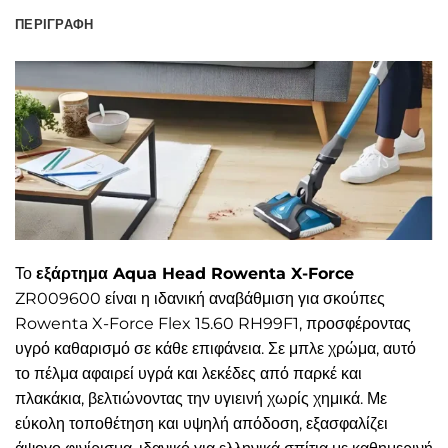
ΠΕΡΙΓΡΑΦΉ
Το
εξάρτημα Aqua Head Rowenta X-Force
ZR009600 είναι η ιδανική αναβάθμιση για σκούπες
Rowenta X-Force Flex 15.60 RH99F1, προσφέροντας
υγρό καθαρισμό σε κάθε επιφάνεια. Σε μπλε χρώμα, αυτό
το πέλμα αφαιρεί υγρά και λεκέδες από παρκέ και
πλακάκια, βελτιώνοντας την υγιεινή χωρίς χημικά. Με
εύκολη τοποθέτηση και υψηλή απόδοση, εξασφαλίζει