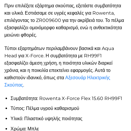
Πριν επιλέξετε εξάρτημα σκούπας, εξετάστε συμβατότητα
και υλικά. Εστιάσαμε σε υγρές κεφαλές για Rowenta,
επιλέγοντας το ZR009600 για την ακρίβειά του. Το πέλμα
εξασφαλίζει ομοιόμορφο καθαρισμό, ενώ η ανθεκτικότητα
μειώνει φθορές.
Τύποι εξαρτημάτων περιλαμβάνουν βασικά και Aqua
Head για X-Force. Η συμβατότητα με RH99F1
εξασφαλίζει άμεση χρήση, η ποιότητα υλικών διαρκεί
χρόνια, και η ποικιλία επεκτείνει εφαρμογές. Αυτά το
καθιστούν ιδανικό, όπως στα
Αξεσουάρ Ηλεκτρικής
Σκούπας
.
Συμβατότητα: Rowenta X-Force Flex 15.60 RH99F1
Τύπος: Πέλμα υγρού καθαρισμού
Υλικό: Πλαστικό υψηλής ποιότητας
Χρώμα: Μπλε