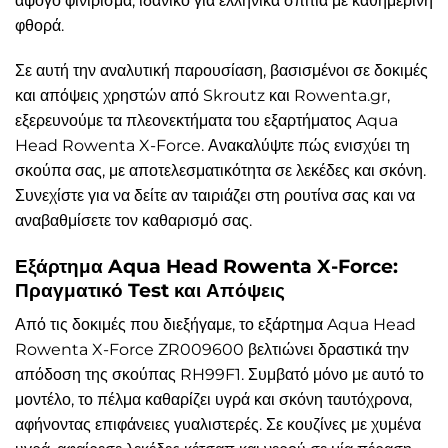
άψογο φινίρισμα, ιδανικό για ελληνικά σπίτια με καθημερινή
φθορά.
Σε αυτή την αναλυτική παρουσίαση, βασισμένοι σε δοκιμές
και απόψεις χρηστών από Skroutz και Rowenta.gr,
εξερευνούμε τα πλεονεκτήματα του εξαρτήματος Aqua
Head Rowenta X-Force. Ανακαλύψτε πώς ενισχύει τη
σκούπα σας, με αποτελεσματικότητα σε λεκέδες και σκόνη.
Συνεχίστε για να δείτε αν ταιριάζει στη ρουτίνα σας και να
αναβαθμίσετε τον καθαρισμό σας.
Εξάρτημα Aqua Head Rowenta X-Force:
Πραγματικό Test και Απόψεις
Από τις δοκιμές που διεξήγαμε, το εξάρτημα Aqua Head
Rowenta X-Force ZR009600 βελτιώνει δραστικά την
απόδοση της σκούπας RH99F1. Συμβατό μόνο με αυτό το
μοντέλο, το πέλμα καθαρίζει υγρά και σκόνη ταυτόχρονα,
αφήνοντας επιφάνειες γυαλιστερές. Σε κουζίνες με χυμένα