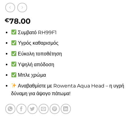
78.00
€
Συμβατό RH99F1
Υγρός καθαρισμός
Εύκολη τοποθέτηση
Υψηλή απόδοση
Μπλε χρώμα
Αναβαθμίστε με Rowenta Aqua Head – η υγρή
δύναμη για άψογο πάτωμα!