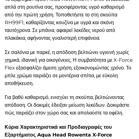
απλά στη ρουτίνα σας, προσφέροντας υγρό καθαρισμό
από την πρώτη χρήση. Τοποθετήστε το στη σκούπα
RH99F1, καθαρίζοντας κουζίνα με υγρά και σκόνη
ταυτόχρονα. Σε μπάνια, αφαιρεί λεκέδες νερού από
πλακάκια, αφήνοντας γυαλιστερή επιφάνεια.
Σε σαλόνια με παρκέ, η απόδοση βελτιώνει υγιεινή χωρίς
χημικά, ιδανική για οικογένειες. Η συμβατότητα με X-Force
Flex εξασφαλίζει άμεση χρήση, εξοικονομώντας χρόνο. Το
μπλε χρώμα ταιριάζει σε μοντέρνα σπίτια, με εύκολη
αποθήκευση.
Για βαθύ καθαρισμό, ενισχύει τη σκούπα, βελτιώνοντας
απόδοση. Οι δοκιμές έδειξαν μείωση λεκέδων. Δοκιμάστε
πώς ταιριάζει στον χώρο σας και απολαύστε τα οφέλη.
Κύρια Χαρακτηριστικά και Προδιαγραφές του
Εξαρτήματος Aqua Head Rowenta X-Force