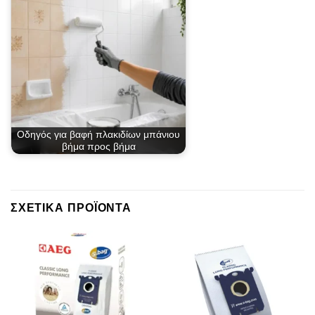
Οδηγός για βαφή πλακιδίων μπάνιου
βήμα προς βήμα
ΣΧΕΤΙΚΆ ΠΡΟΪΌΝΤΑ