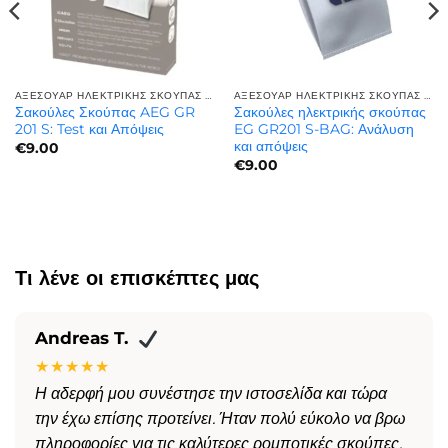
ΑΞΕΣΟΥΆΡ ΗΛΕΚΤΡΙΚΉΣ ΣΚΟΎΠΑΣ | ΠΟΙΌΤΗΤΑ ΚΑΙ ΑΝΤΟΧΉ
ΑΞΕΣΟΥΆΡ ΗΛΕΚΤΡΙΚΉΣ ΣΚΟΎΠΑΣ | ΠΟΙΌΤΗΤΑ ΚΑΙ ΑΝΤΟΧΉ
Σακούλες Σκούπας AEG GR
Σακούλες ηλεκτρικής σκούπας
201 S: Test και Απόψεις
EG GR201 S-BAG: Ανάλυση
και απόψεις
€
9.00
€
9.00
Τι λένε οι επισκέπτες μας
Andreas T.
★★★★★
Η αδερφή μου συνέστησε την ιστοσελίδα και τώρα
την έχω επίσης προτείνει. Ήταν πολύ εύκολο να βρω
πληροφορίες για τις καλύτερες ρομποτικές σκούπες.