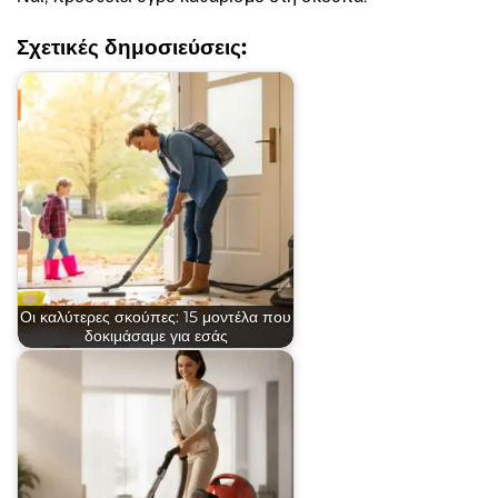
Σχετικές δημοσιεύσεις:
Οι καλύτερες σκούπες: 15 μοντέλα που
δοκιμάσαμε για εσάς