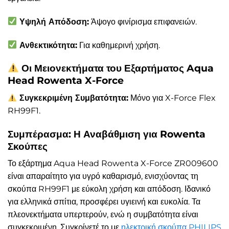
Υψηλή Απόδοση:
Άψογο φινίρισμα επιφανειών.
Ανθεκτικότητα:
Για καθημερινή χρήση.
Οι Μειονεκτήματα του Εξαρτήματος Aqua
Head Rowenta X-Force
Συγκεκριμένη Συμβατότητα:
Μόνο για X-Force Flex
RH99F1.
Συμπέρασμα: Η Αναβάθμιση για Rowenta
Σκούπες
Το εξάρτημα Aqua Head Rowenta X-Force ZR009600
είναι απαραίτητο για υγρό καθαρισμό, ενισχύοντας τη
σκούπα RH99F1 με εύκολη χρήση και απόδοση. Ιδανικό
για ελληνικά σπίτια, προσφέρει υγιεινή και ευκολία. Τα
πλεονεκτήματα υπερτερούν, ενώ η συμβατότητα είναι
συγκεκριμένη. Συγκρίνετέ το με
ηλεκτρική σκούπα PHILIPS