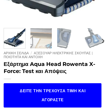
ΑΡΧΙΚΉ ΣΕΛΊΔΑ
/
ΑΞΕΣΟΥΆΡ ΗΛΕΚΤΡΙΚΉΣ ΣΚΟΎΠΑΣ |
ΠΟΙΌΤΗΤΑ ΚΑΙ ΑΝΤΟΧΉ
Εξάρτημα Aqua Head Rowenta X-
Force: Test και Απόψεις
ΔΕΊΤΕ ΤΗΝ ΤΡΈΧΟΥΣΑ ΤΙΜΉ ΚΑΙ
ΑΓΟΡΆΣΤΕ