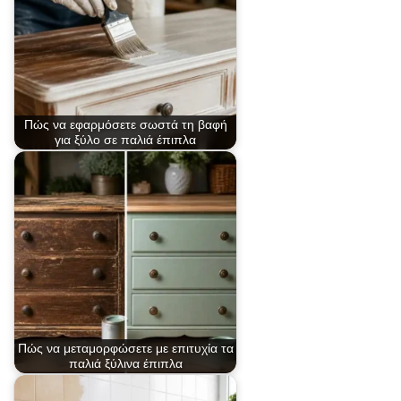
Πώς να εφαρμόσετε σωστά τη βαφή
για ξύλο σε παλιά έπιπλα
Πώς να μεταμορφώσετε με επιτυχία τα
παλιά ξύλινα έπιπλα