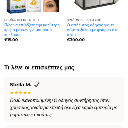
ΠΡΟΪΌΝΤΑ ΓΙΑ ΤΟ ΣΠΊΤ
ΠΡΟΪΌΝΤΑ ΓΙΑ ΤΟ ΣΠΊΤ
Πώς να επιλέξετε την καλύτερη
Ο απόλυτος οδηγός για τη
κρεμα ματιων για μαυρουσ
σόμπα ξύλου με φούρνο στο
κυκλουσ​
σπίτι
€
15.00
€
300.00
Τι λένε οι επισκέπτες μας
Stella M.
★★★★★
Πολύ ικανοποιημένη! Ο οδηγός συντήρησης ήταν
χρήσιμος, ιδιαίτερα επειδή δεν είχα καμία εμπειρία με
ρομποτικές σκούπες.