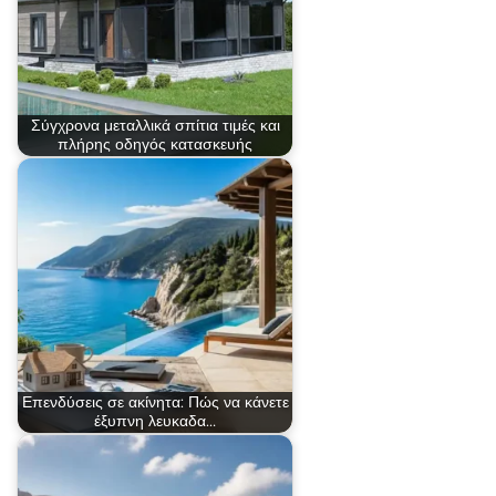
Σύγχρονα μεταλλικά σπίτια τιμές και
πλήρης οδηγός κατασκευής
Επενδύσεις σε ακίνητα: Πώς να κάνετε
έξυπνη λευκαδα…