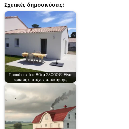
Σχετικές δημοσιεύσεις:
Προκάτ σπίτια 80τμ 25000€: Είναι
εφικτός ο στόχος απόκτησης;