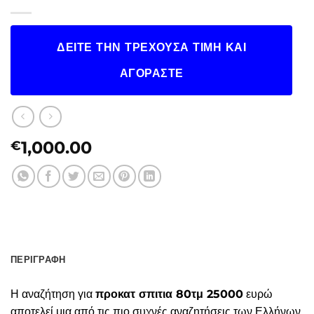
ΔΕΊΤΕ ΤΗΝ ΤΡΈΧΟΥΣΑ ΤΙΜΉ ΚΑΙ
ΑΓΟΡΆΣΤΕ
1,000.00
€
ΠΕΡΙΓΡΑΦΉ
Η αναζήτηση για
προκατ σπιτια 80τμ 25000
ευρώ
αποτελεί μια από τις πιο συχνές αναζητήσεις των Ελλήνων