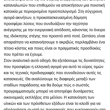
καταναλωτών που επιθυμούν να αποκτήσουν μια ποιοτική
κατοικία με περιορισμένο προϋπολογισμό. Στη σύγχρονη
αγορά ακινήτων, η προκατασκευασμένη δόμηση
προσφέρει λύσεις που συνδυάζουν την ταχύτητα
ανέγερσης με την ενεργειακή απόδοση, κάνοντας το όνειρο
της ιδιόκτητης στέγης πιο προσιτό από ποτέ. Ωστόσο, είναι
απαραίτητο να κατανοήσουμε τι ακριβώς περιλαμβάνει ένα
τέτοιο κόστος και ποιες είναι οι πραγματικές προσδοκίες
που πρέπει να έχουμε.
Στον αναλυτικό αυτό οδηγό, θα εξετάσουμε τις δυνατότητες
που προσφέρει η ελληνική αγορά για αυτό το εύρος τιμών
και τις τεχνικές προδιαγραφές που συνοδεύουν αυτές τις
κατασκευές. Θα αναλύσουμε τις διαφορές μεταξύ των
σταδίων παράδοσης και θα δούμε πώς ο σωστός
προγραμματισμός μπορεί να αποτρέψει δυσάρεστες
οικονομικές εκπλήξεις στο μέλλον. Η κατανόηση των
υλικών και των πρόσθετων εξόδων είναι το κλειδί για να
αξιολογήσετε σωστά τις προσφορές που κυκλοφορούν στο