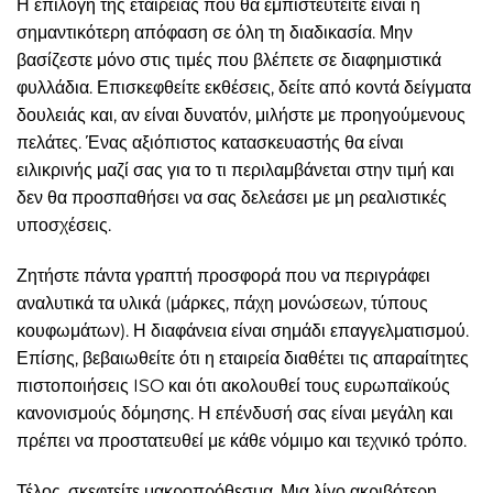
Η επιλογή της εταιρείας που θα εμπιστευτείτε είναι η
σημαντικότερη απόφαση σε όλη τη διαδικασία. Μην
βασίζεστε μόνο στις τιμές που βλέπετε σε διαφημιστικά
φυλλάδια. Επισκεφθείτε εκθέσεις, δείτε από κοντά δείγματα
δουλειάς και, αν είναι δυνατόν, μιλήστε με προηγούμενους
πελάτες. Ένας αξιόπιστος κατασκευαστής θα είναι
ειλικρινής μαζί σας για το τι περιλαμβάνεται στην τιμή και
δεν θα προσπαθήσει να σας δελεάσει με μη ρεαλιστικές
υποσχέσεις.
Ζητήστε πάντα γραπτή προσφορά που να περιγράφει
αναλυτικά τα υλικά (μάρκες, πάχη μονώσεων, τύπους
κουφωμάτων). Η διαφάνεια είναι σημάδι επαγγελματισμού.
Επίσης, βεβαιωθείτε ότι η εταιρεία διαθέτει τις απαραίτητες
πιστοποιήσεις ISO και ότι ακολουθεί τους ευρωπαϊκούς
κανονισμούς δόμησης. Η επένδυσή σας είναι μεγάλη και
πρέπει να προστατευθεί με κάθε νόμιμο και τεχνικό τρόπο.
Τέλος, σκεφτείτε μακροπρόθεσμα. Μια λίγο ακριβότερη