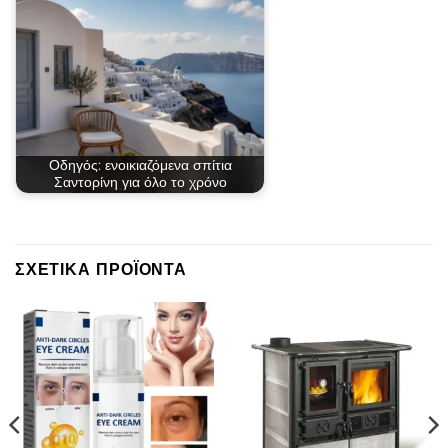
Οδηγός: ενοικιαζόμενα σπίτια
Σαντορίνη για όλο το χρόνο
ΣΧΕΤΙΚΆ ΠΡΟΪΌΝΤΑ