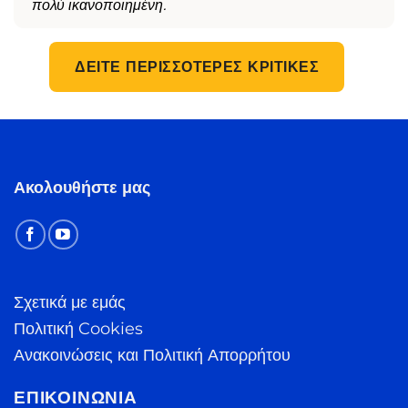
πολύ ικανοποιημένη.
ΔΕΊΤΕ ΠΕΡΙΣΣΌΤΕΡΕΣ ΚΡΙΤΙΚΈΣ
Ακολουθήστε μας
Σχετικά με εμάς
Πολιτική Cookies
Ανακοινώσεις και Πολιτική Απορρήτου
ΕΠΙΚΟΙΝΩΝΊΑ