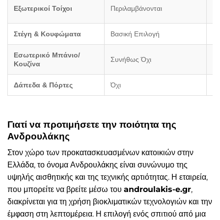
Πε
Εξωτερικοί Τοίχοι
Περιλαμβάνονται
Μ
Στέγη & Κουφώματα
Βασική Επιλογή
Εν
Εσωτερικό Μπάνιο/
Συνήθως Όχι
Π
Κουζίνα
Δάπεδα & Πόρτες
Όχι
Να
Γιατί να προτιμήσετε την ποιότητα της
Ανδρουλάκης
Στον χώρο των προκατασκευασμένων κατοικιών στην
Ελλάδα, το όνομα Ανδρουλάκης είναι συνώνυμο της
υψηλής αισθητικής και της τεχνικής αρτιότητας. Η εταιρεία,
που μπορείτε να βρείτε μέσω του
androulakis-e.gr
,
διακρίνεται για τη χρήση βιοκλιματικών τεχνολογιών και την
έμφαση στη λεπτομέρεια. Η επιλογή ενός σπιτιού από μια