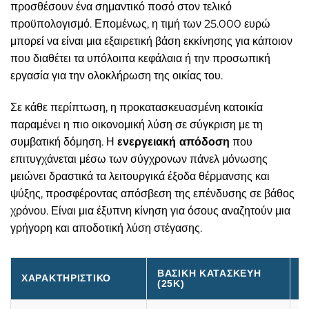
προσθέσουν ένα σημαντικό ποσό στον τελικό
προϋπολογισμό. Επομένως, η τιμή των 25.000 ευρώ
μπορεί να είναι μια εξαιρετική βάση εκκίνησης για κάποιον
που διαθέτει τα υπόλοιπα κεφάλαια ή την προσωπική
εργασία για την ολοκλήρωση της οικίας του.
Σε κάθε περίπτωση, η προκατασκευασμένη κατοικία
παραμένει η πιο οικονομική λύση σε σύγκριση με τη
συμβατική δόμηση. Η
ενεργειακή απόδοση
που
επιτυγχάνεται μέσω των σύγχρονων πάνελ μόνωσης
μειώνει δραστικά τα λειτουργικά έξοδα θέρμανσης και
ψύξης, προσφέροντας απόσβεση της επένδυσης σε βάθος
χρόνου. Είναι μια έξυπνη κίνηση για όσους αναζητούν μια
γρήγορη και αποδοτική λύση στέγασης.
ΒΑΣΙΚΉ ΚΑΤΑΣΚΕΥΉ
Μ
ΧΑΡΑΚΤΗΡΙΣΤΙΚΌ
(25K)
Χ