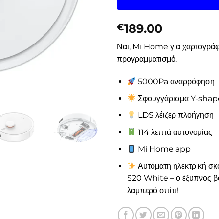
189.00
€
Ναι, Mi Home για χαρτογράφ
προγραμματισμό.
5000Pa αναρρόφηση
Σφουγγάρισμα Y-shap
LDS λέιζερ πλοήγηση
114 λεπτά αυτονομίας
Mi Home app
Αυτόματη ηλεκτρική σ
S20 White – ο έξυπνος β
λαμπερό σπίτι!