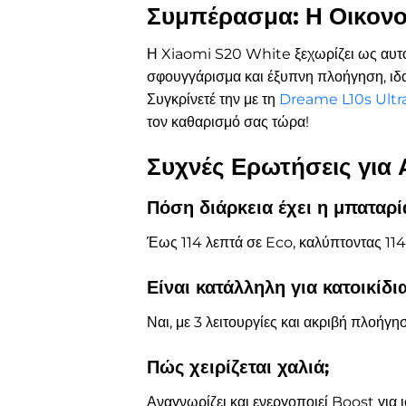
Συμπέρασμα: Η Οικονο
Η Xiaomi S20 White ξεχωρίζει ως αυτόμα
σφουγγάρισμα και έξυπνη πλοήγηση, ιδαν
Συγκρίνετέ την με τη
Dreame L10s Ultra
τον καθαρισμό σας τώρα!
Συχνές Ερωτήσεις για
Πόση διάρκεια έχει η μπαταρί
Έως 114 λεπτά σε Eco, καλύπτοντας 11
Είναι κατάλληλη για κατοικίδια
Ναι, με 3 λειτουργίες και ακριβή πλοήγη
Πώς χειρίζεται χαλιά;
Αναγνωρίζει και ενεργοποιεί Boost για