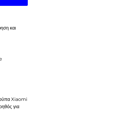
ηση και
e
κούπα Xiaomi
οηθός για