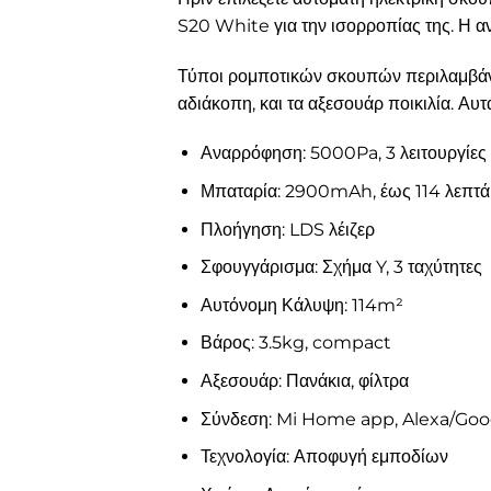
S20 White για την ισορροπίας της. Η 
Τύποι ρομποτικών σκουπών περιλαμβάνο
αδιάκοπη, και τα αξεσουάρ ποικιλία. Αυ
Αναρρόφηση: 5000Pa, 3 λειτουργίες
Μπαταρία: 2900mAh, έως 114 λεπτά
Πλοήγηση: LDS λέιζερ
Σφουγγάρισμα: Σχήμα Y, 3 ταχύτητες
Αυτόνομη Κάλυψη: 114m²
Βάρος: 3.5kg, compact
Αξεσουάρ: Πανάκια, φίλτρα
Σύνδεση: Mi Home app, Alexa/Goo
Τεχνολογία: Αποφυγή εμποδίων