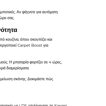
μποτικές. Αν ψάχνετε για αυτόματη
χώρο σας.
νότητα
ό κουζίνα, όπου σκουπίζει και
ενεργοποιεί Carpet Boost για
ούς. Η μπαταρία φορτίζει σε 4 ώρες,
κρά διαμερίσματα.
αν μείωση σκόνης. Δοκιμάστε πώς
μποτικές με LDS, επιλέγοντας τη Xiaomi