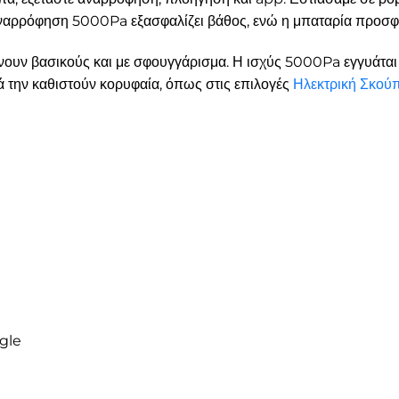
αναρρόφηση 5000Pa εξασφαλίζει βάθος, ενώ η μπαταρία προσφέ
υν βασικούς και με σφουγγάρισμα. Η ισχύς 5000Pa εγγυάται 
τά την καθιστούν κορυφαία, όπως στις επιλογές
Ηλεκτρική Σκού
gle