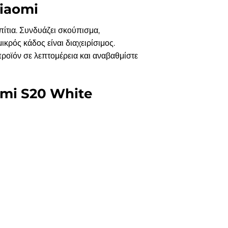
Xiaomi
πίτια. Συνδυάζει σκούπισμα,
κρός κάδος είναι διαχειρίσιμος.
 προϊόν σε λεπτομέρεια και αναβαθμίστε
aomi S20 White