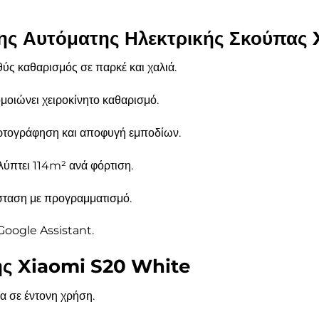
ης Αυτόματης Ηλεκτρικής Σκούπας
ύς καθαρισμός σε παρκέ και χαλιά.
οιώνει χειροκίνητο καθαρισμό.
ρτογράφηση και αποφυγή εμποδίων.
ύπτει 114m² ανά φόρτιση.
ταση με προγραμματισμό.
Google Assistant.
ης Xiaomi S20 White
α σε έντονη χρήση.