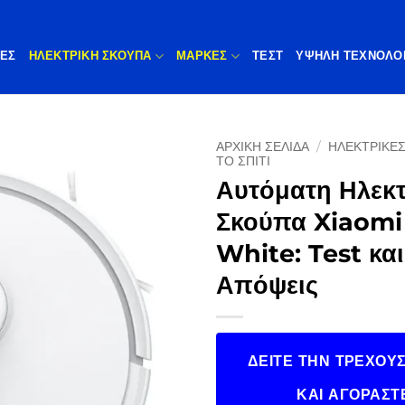
ΠΕΣ
ΗΛΕΚΤΡΙΚΗ ΣΚΟΥΠΑ
ΜΆΡΚΕΣ
ΤΕΣΤ
ΥΨΗΛΉ ΤΕΧΝΟΛΟ
ΑΡΧΙΚΉ ΣΕΛΊΔΑ
/
ΗΛΕΚΤΡΙΚΈΣ
ΤΟ ΣΠΊΤΙ
Αυτόματη Ηλεκτ
Σκούπα Xiaomi
White: Test και
Απόψεις
ΔΕΊΤΕ ΤΗΝ ΤΡΈΧΟΥΣ
ΚΑΙ ΑΓΟΡΆΣΤ