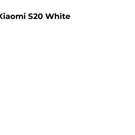
 Xiaomi S20 White