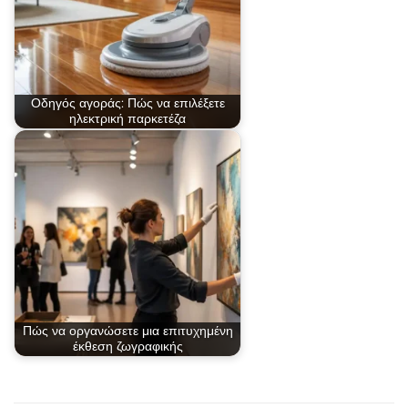
Οδηγός αγοράς: Πώς να επιλέξετε
ηλεκτρική παρκετέζα
Πώς να οργανώσετε μια επιτυχημένη
έκθεση ζωγραφικής