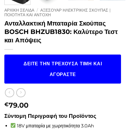
ΑΡΧΙΚΉ ΣΕΛΊΔΑ
/
ΑΞΕΣΟΥΆΡ ΗΛΕΚΤΡΙΚΉΣ ΣΚΟΎΠΑΣ |
ΠΟΙΌΤΗΤΑ ΚΑΙ ΑΝΤΟΧΉ
Ανταλλακτική Μπαταρία Σκούπας
BOSCH BHZUB1830: Καλύτερο Τεστ
και Απόψεις
ΔΕΊΤΕ ΤΗΝ ΤΡΈΧΟΥΣΑ ΤΙΜΉ ΚΑΙ
ΑΓΟΡΆΣΤΕ
79.00
€
Σύντομη Περιγραφή του Προϊόντος
18V μπαταρία με χωρητικότητα 3.0Ah