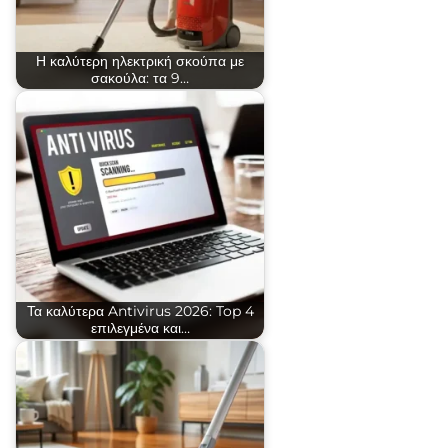
Η καλύτερη ηλεκτρική σκούπα με
σακούλα: τα 9…
Τα καλύτερα Antivirus 2026: Top 4
επιλεγμένα και…