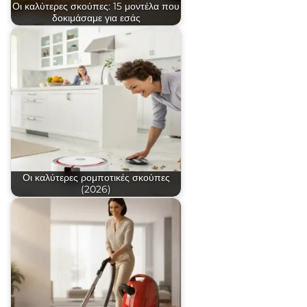
Οι καλύτερες σκούπες: 15 μοντέλα που
δοκιμάσαμε για εσάς
Οι καλύτερες ρομποτικές σκούπες
(2026)