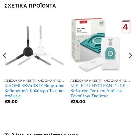
ΣΧΕΤΙΚΆ ΠΡΟΪΌΝΤΑ
ΑΞΕΣΟΥΆΡ ΗΛΕΚΤΡΙΚΉΣ ΣΚΟΎΠΑΣ | ΠΟΙΌΤΗΤΑ ΚΑΙ ΑΝΤΟΧΉ
ΑΞΕΣΟΥΆΡ ΗΛΕΚΤΡΙΚΉΣ ΣΚΟΎΠΑΣ | ΠΟΙΌΤΗΤΑ ΚΑΙ ΑΝΤΟΧΉ
XIAOMI SKV4118TY Βουρτσάκι
MIELE TU HYCLEAN PURE:
Καθαρισμού: Καλύτερο Τεστ και
Καλύτερο Τεστ και Απόψεις
Απόψεις
Σακούλων Σκούπας
€
9.00
€
18.00