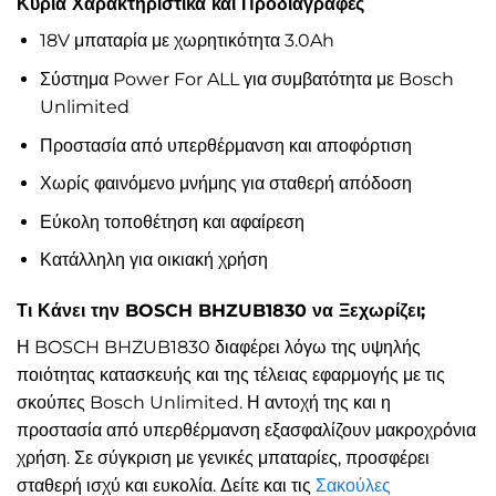
Κύρια Χαρακτηριστικά και Προδιαγραφές
18V μπαταρία με χωρητικότητα 3.0Ah
Σύστημα Power For ALL για συμβατότητα με Bosch
Unlimited
Προστασία από υπερθέρμανση και αποφόρτιση
Χωρίς φαινόμενο μνήμης για σταθερή απόδοση
Εύκολη τοποθέτηση και αφαίρεση
Κατάλληλη για οικιακή χρήση
Τι Κάνει την BOSCH BHZUB1830 να Ξεχωρίζει;
Η BOSCH BHZUB1830 διαφέρει λόγω της υψηλής
ποιότητας κατασκευής και της τέλειας εφαρμογής με τις
σκούπες Bosch Unlimited. Η αντοχή της και η
προστασία από υπερθέρμανση εξασφαλίζουν μακροχρόνια
χρήση. Σε σύγκριση με γενικές μπαταρίες, προσφέρει
σταθερή ισχύ και ευκολία. Δείτε και τις
Σακούλες