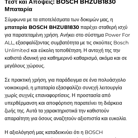
Τεστ και Απόψεις: BOSCH BHZUB1830
Μπαταρία
Σύμφωνα με τα αποτελέσματα των δοκιμών μας, η
μπαταρία BOSCH BHZUB1830
παρέχει σταθερή ισχύ
για παρατεταμένη χρήση. Ανήκει στο σύστημα Power For
ALL, εξασφαλίζοντας συμβατότητα με τις σκούπες Bosch
Unlimited και εύκολη τοποθέτηση. Η αντοχή της την
καθιστά ιδανική για καθημερινό καθαρισμό, ακόμα και σε
μεγάλους χώρους.
Σε πρακτική χρήση, για παράδειγμα σε ένα πολυάσχολο
νοικοκυριό, η μπαταρία εξασφαλίζει συνεχή λειτουργία
χωρίς συχνές επαναφορτίσεις. Η προστασία από
υπερθέρμανση και αποφόρτιση παρατείνει τη διάρκεια
ζωής της. Αυτά τα χαρακτηριστικά την καθιστούν
απαραίτητη για όσους αναζητούν αξιοπιστία και ευκολία.
Η αξιολόγησή μας καταδεικνύει ότι η BOSCH