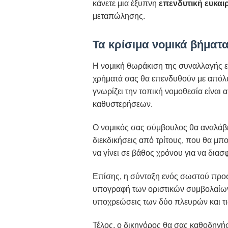
κάνετε μια έξυπνη
επενδυτική ευκαι
μεταπώλησης.
Τα κρίσιμα νομικά βήματα
Η νομική θωράκιση της συναλλαγής είν
χρήματά σας θα επενδυθούν με απόλυ
γνωρίζει την τοπική νομοθεσία είνα
καθυστερήσεων.
Ο νομικός σας σύμβουλος θα αναλάβει
διεκδικήσεις από τρίτους, που θα μ
να γίνει σε βάθος χρόνου για να διασ
Επίσης, η σύνταξη ενός σωστού προσ
υπογραφή των οριστικών συμβολαίων 
υποχρεώσεις των δύο πλευρών και τι
Τέλος, ο δικηγόρος θα σας καθοδηγήσ