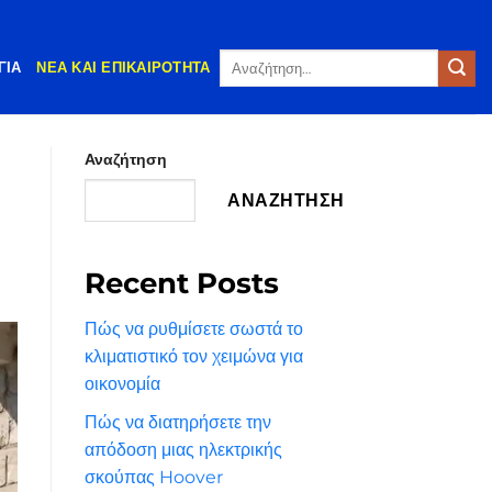
Αναζήτηση
ΓΊΑ
ΝΈΑ ΚΑΙ ΕΠΙΚΑΙΡΌΤΗΤΑ
για:
Αναζήτηση
ΑΝΑΖΉΤΗΣΗ
Recent Posts
Πώς να ρυθμίσετε σωστά το
κλιματιστικό τον χειμώνα για
οικονομία
Πώς να διατηρήσετε την
απόδοση μιας ηλεκτρικής
σκούπας Hoover