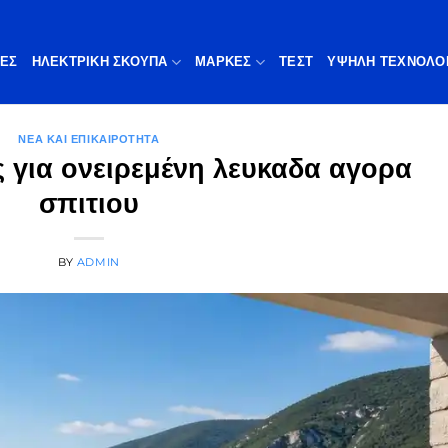
ΠΕΣ
ΗΛΕΚΤΡΙΚΗ ΣΚΟΥΠΑ
ΜΆΡΚΕΣ
ΤΕΣΤ
ΥΨΗΛΉ ΤΕΧΝΟΛΟ
ΝΈΑ ΚΑΙ ΕΠΙΚΑΙΡΌΤΗΤΑ
 για ονειρεμένη λευκαδα αγορα
σπιτιου
BY
ADMIN