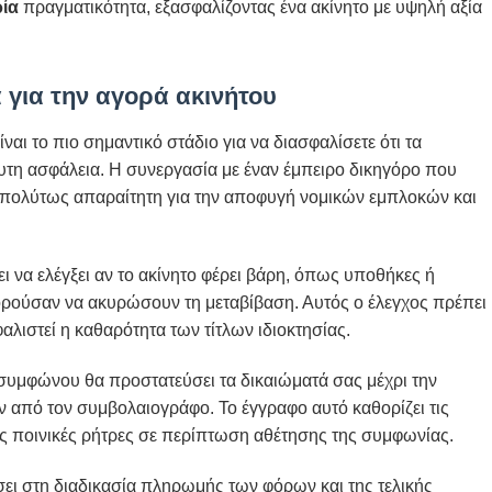
ρία
πραγματικότητα, εξασφαλίζοντας ένα ακίνητο με υψηλή αξία
 για την αγορά ακινήτου
αι το πιο σημαντικό στάδιο για να διασφαλίσετε ότι τα
τη ασφάλεια. Η συνεργασία με έναν έμπειρο δικηγόρο που
ι απολύτως απαραίτητη για την αποφυγή νομικών εμπλοκών και
 να ελέγξει αν το ακίνητο φέρει βάρη, όπως υποθήκες ή
πορούσαν να ακυρώσουν τη μεταβίβαση. Αυτός ο έλεγχος πρέπει
φαλιστεί η καθαρότητα των τίτλων ιδιοκτησίας.
υμφώνου θα προστατεύσει τα δικαιώματά σας μέχρι την
από τον συμβολαιογράφο. Το έγγραφο αυτό καθορίζει τις
ς ποινικές ρήτρες σε περίπτωση αθέτησης της συμφωνίας.
ει στη διαδικασία πληρωμής των φόρων και της τελικής