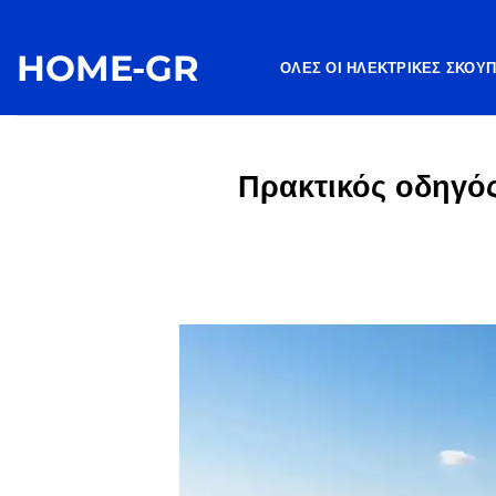
Μετάβαση
στο
HOME-GR
περιεχόμενο
ΌΛΕΣ ΟΙ ΗΛΕΚΤΡΙΚΈΣ ΣΚΟΎ
Πρακτικός οδηγός