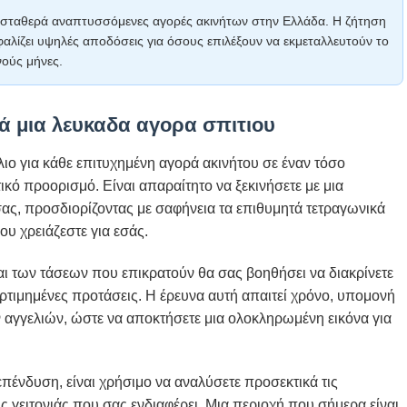
ο σταθερά αναπτυσσόμενες αγορές ακινήτων στην Ελλάδα. Η ζήτηση
σφαλίζει υψηλές αποδόσεις για όσους επιλέξουν να εκμεταλλευτούν το
νούς μήνες.
ά μια λευκαδα αγορα σπιτιου
ο για κάθε επιτυχημένη αγορά ακινήτου σε έναν τόσο
κό προορισμό. Είναι απαραίτητο να ξεκινήσετε με μια
ς, προσδιορίζοντας με σαφήνεια τα επιθυμητά τετραγωνικά
ου χρειάζεστε για εσάς.
ι των τάσεων που επικρατούν θα σας βοηθήσει να διακρίνετε
ερτιμημένες προτάσεις. Η έρευνα αυτή απαιτεί χρόνο, υπομονή
αγγελιών, ώστε να αποκτήσετε μια ολοκληρωμένη εικόνα για
επένδυση, είναι χρήσιμο να αναλύσετε προσεκτικά τις
ς γειτονιάς που σας ενδιαφέρει. Μια περιοχή που σήμερα είναι