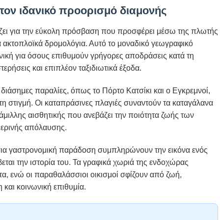
 τον ιδανικό προορισμό διαμονής
ίζει για την εύκολη πρόσβαση που προσφέρει μέσω της πλωτής
α ακτοπλοϊκά δρομολόγια. Αυτό το μοναδικό γεωγραφικό
νική για όσους επιθυμούν γρήγορες αποδράσεις κατά τη
τερήσεις και επιπλέον ταξιδιωτικά έξοδα.
διάσημες παραλίες, όπως το Πόρτο Κατσίκι και ο Εγκρεμνοί,
τη στιγμή. Οι καταπράσινες πλαγιές συναντούν τα καταγάλανα
μιλλης αισθητικής που ανεβάζει την ποιότητα ζωής των
μερινής απόλαυσης.
ύσια γαστρονομική παράδοση συμπληρώνουν την εικόνα ενός
αι την ιστορία του. Τα γραφικά χωριά της ενδοχώρας
α, ενώ οι παραθαλάσσιοι οικισμοί σφίζουν από ζωή,
και κοινωνική επιθυμία.