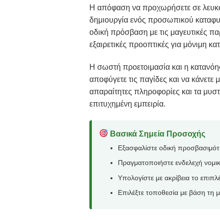
Η απόφαση να προχωρήσετε σε λευκαδ
δημιουργία ενός προσωπικού καταφυγ
οδική πρόσβαση με τις μαγευτικές πα
εξαιρετικές προοπτικές για μόνιμη κατ
Η σωστή προετοιμασία και η κατανόη
αποφύγετε τις παγίδες και να κάνετε μ
απαραίτητες πληροφορίες και τα μυστ
επιτυχημένη εμπειρία.
Βασικά Σημεία Προσοχής
Εξασφαλίστε οδική προσβασιμότητ
Πραγματοποιήστε ενδελεχή νομικό
Υπολογίστε με ακρίβεια το επιπλ
Επιλέξτε τοποθεσία με βάση τη μ