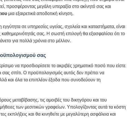
εί, προσφέροντας μεγάλη υπεραξία στο ακίνητό σας και
ιου
μια εξαιρετικά αποδοτική κίνηση.
γγύτητα σε υπηρεσίες υγείας, σχολεία και καταστήματα, είναι
ς καθημερινότητάς σας. Η σωστή επιλογή θα εξασφαλίσει ότι το
ι άνετο για πολλά χρόνια στο μέλλον.
ροϋπολογισμού σας
 κρίσιμο να προσδιορίσετε το ακριβές χρηματικό ποσό που είστε
έο σας σπίτι. Ο προϋπολογισμός αυτός δεν πρέπει να
αλλά και όλα τα επιπλέον έξοδα που συνοδεύουν τη
ρους μεταβίβασης, τις αμοιβές του δικηγόρου και του
μήθειες των μεσιτικών γραφείων. Υπολογίζοντας αυτά τα κόστη
ες εκπλήξεις και θα κινηθείτε με μεγαλύτερη ασφάλεια και