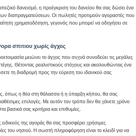
πεζικό δανεισμό, η προέγκριση του δανείου θα σας δώσει ένα
 των διαπραγματεύσεων. Οι πωλητές προτιμούν αγοραστές που
ραίτητη χρηματοδότηση, γεγονός που μπορεί να οδηγήσει σε
γορα σπιτιου χωρίς άγχος
ετοιμασία μειώνει το άγχος που συχνά συνοδεύει τις μεγάλες
έγης. Θέτοντας ρεαλιστικούς στόχους και ακολουθώντας ένα
σετε τη διαδρομή προς την εύρεση του ιδανικού σας
ς, όπως η θέα στη θάλασσα ή η ύπαρξη κήπου, θα σας
ιαθέσιμες επιλογές. Με αυτόν τον τρόπο δεν θα χάνετε χρόνο
τα βασικά σας κριτήρια και επιθυμίες.
ς ειδικούς της αγοράς θα σας προσφέρει χρήσιμες
ίες του νησιού. Η σωστή πληροφόρηση είναι το κλειδί για να