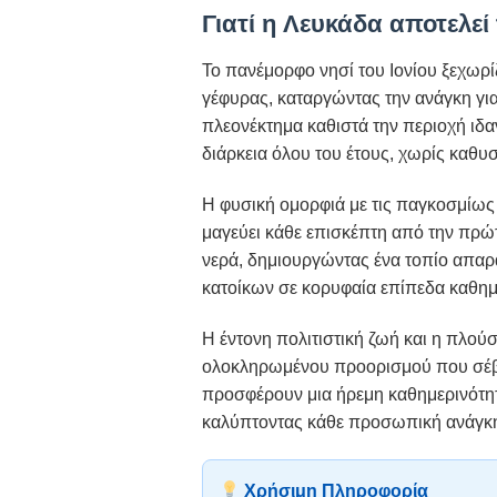
Γιατί η Λευκάδα αποτελεί
Το πανέμορφο νησί του Ιονίου ξεχωρ
γέφυρας, καταργώντας την ανάγκη γι
πλεονέκτημα καθιστά την περιοχή ιδα
διάρκεια όλου του έτους, χωρίς καθυσ
Η φυσική ομορφιά με τις παγκοσμίως 
μαγεύει κάθε επισκέπτη από την πρώ
νερά, δημιουργώντας ένα τοπίο απαρά
κατοίκων σε κορυφαία επίπεδα καθη
Η έντονη πολιτιστική ζωή και η πλο
ολοκληρωμένου προορισμού που σέβετ
προσφέρουν μια ήρεμη καθημερινότητ
καλύπτοντας κάθε προσωπική ανάγκη 
Χρήσιμη Πληροφορία