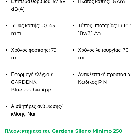
Επίπεδα θορύβου: 57-58
Πλάτος κοπής: 16 cm
dB(A)
Ύψος κοπής: 20-45
Τύπος μπαταρίας: Li-Ion
mm
18V/2,1 Ah
Χρόνος φόρτισης: 75
Χρόνος λειτουργίας: 70
min
min
Εφαρμογή ελέγχου:
Αντικλεπτική προστασία:
GARDENA
Κωδικός PIN
Bluetooth® App
Αισθητήρες ανύψωσης/
κλίσης: Ναι
Πλεονεκτήματα του Gardena Sileno Minimo 250