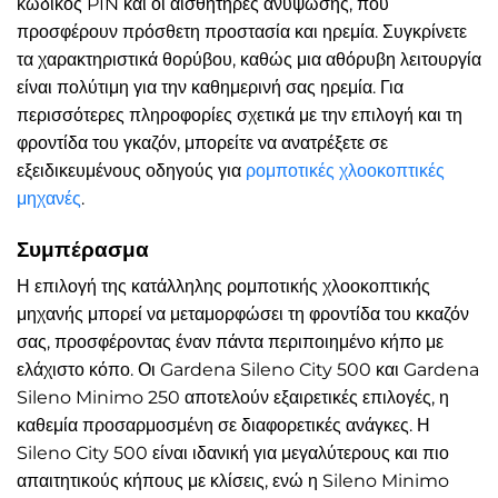
κωδικός PIN και οι αισθητήρες ανύψωσης, που
προσφέρουν πρόσθετη προστασία και ηρεμία. Συγκρίνετε
τα χαρακτηριστικά θορύβου, καθώς μια αθόρυβη λειτουργία
είναι πολύτιμη για την καθημερινή σας ηρεμία. Για
περισσότερες πληροφορίες σχετικά με την επιλογή και τη
φροντίδα του γκαζόν, μπορείτε να ανατρέξετε σε
εξειδικευμένους οδηγούς για
ρομποτικές χλοοκοπτικές
μηχανές
.
Συμπέρασμα
Η επιλογή της κατάλληλης ρομποτικής χλοοκοπτικής
μηχανής μπορεί να μεταμορφώσει τη φροντίδα του κκαζόν
σας, προσφέροντας έναν πάντα περιποιημένο κήπο με
ελάχιστο κόπο. Οι Gardena Sileno City 500 και Gardena
Sileno Minimo 250 αποτελούν εξαιρετικές επιλογές, η
καθεμία προσαρμοσμένη σε διαφορετικές ανάγκες. Η
Sileno City 500 είναι ιδανική για μεγαλύτερους και πιο
απαιτητικούς κήπους με κλίσεις, ενώ η Sileno Minimo