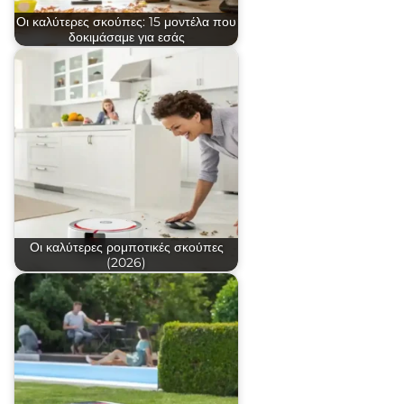
Οι καλύτερες σκούπες: 15 μοντέλα που
δοκιμάσαμε για εσάς
Οι καλύτερες ρομποτικές σκούπες
(2026)