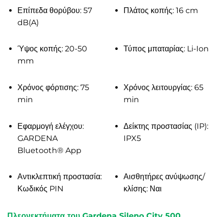
Επίπεδα θορύβου: 57
Πλάτος κοπής: 16 cm
dB(A)
Ύψος κοπής: 20-50
Τύπος μπαταρίας: Li-Ion
mm
Χρόνος φόρτισης: 75
Χρόνος λειτουργίας: 65
min
min
Εφαρμογή ελέγχου:
Δείκτης προστασίας (IP):
GARDENA
IPX5
Bluetooth® App
Αντικλεπτική προστασία:
Αισθητήρες ανύψωσης/
Κωδικός PIN
κλίσης: Ναι
Πλεονεκτήματα του Gardena Sileno City 500