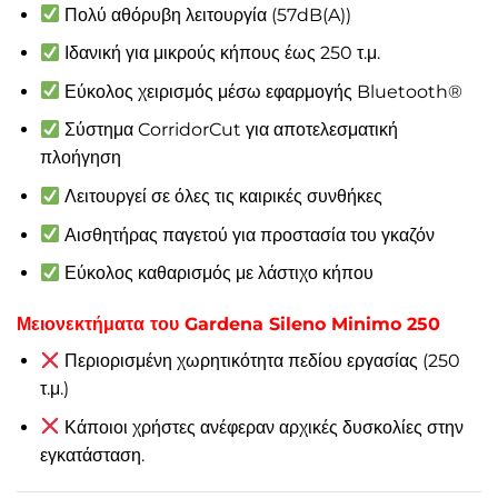
Πολύ αθόρυβη λειτουργία (57dB(A))
Ιδανική για μικρούς κήπους έως 250 τ.μ.
Εύκολος χειρισμός μέσω εφαρμογής Bluetooth®
Σύστημα CorridorCut για αποτελεσματική
πλοήγηση
Λειτουργεί σε όλες τις καιρικές συνθήκες
Αισθητήρας παγετού για προστασία του γκαζόν
Εύκολος καθαρισμός με λάστιχο κήπου
Μειονεκτήματα του Gardena Sileno Minimo 250
Περιορισμένη χωρητικότητα πεδίου εργασίας (250
τ.μ.)
Κάποιοι χρήστες ανέφεραν αρχικές δυσκολίες στην
εγκατάσταση.