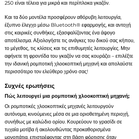
250 είναι τέλεια για μικρά και περίπλοκα γκαζόν.
Και τα δύο μοντέλα προσφέρουν αθόρυβη λειτουργία,
έξυπνο έλεγχο μέσω Bluetooth® εφαρμογής, και αντοχή
στις καιρικές συνθήκες, εξασφαλίζοντας ένα άψογο
αποτέλεσμα. Αξιολογήστε τις ανάγκες του δικού σας κήπου,
το μέγεθος, τις κλίσεις και τις επιθυμητές λειτουργίες. Μην
αφήνετε τη φροντίδα του γκαζόν να σας κουράζει – επιλέξτε
την ιδανική ρομποτική χλοοκοπτική μηχανή και απολαύστε
περισσότερο τον ελεύθερο χρόνο σας!
Συχνές ερωτήσεις
Πώς λειτουργεί μια ρομποτική χλοοκοπτική μηχανή;
Οι ρομποτικές χλοοκοπτικές μηχανές λειτουργούν
αυτόνομα, κινούμενες μέσα σε μια οριοθετημένη περιοχή,
συνήθως με καλώδιο ορίου. Κουρεύουν το γρασίδι σε
τυχαία μοτίβα ή ακολουθώντας προκαθορισμένα
μονοπάτια, επιστρέφοντας στη βάση φόρτισης όταν