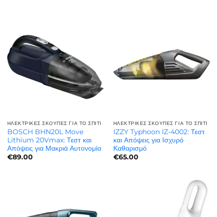
ΗΛΕΚΤΡΙΚΈΣ ΣΚΟΎΠΕΣ ΓΙΑ ΤΟ ΣΠΊΤΙ
ΗΛΕΚΤΡΙΚΈΣ ΣΚΟΎΠΕΣ ΓΙΑ ΤΟ ΣΠΊΤΙ
BOSCH BHN20L Move
IZZY Typhoon IZ-4002: Τεστ
Lithium 20Vmax: Τεστ και
και Απόψεις για Ισχυρό
Απόψεις για Μακριά Αυτονομία
Καθαρισμό
€
89.00
€
65.00