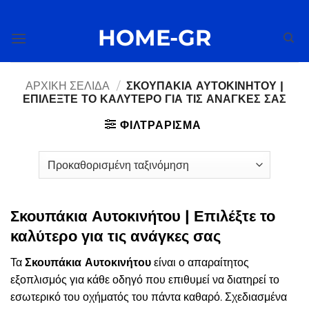
Μετάβαση
στο
HOME-GR
περιεχόμενο
ΑΡΧΙΚΉ ΣΕΛΊΔΑ
/
ΣΚΟΥΠΆΚΙΑ ΑΥΤΟΚΙΝΉΤΟΥ |
ΕΠΙΛΈΞΤΕ ΤΟ ΚΑΛΎΤΕΡΟ ΓΙΑ ΤΙΣ ΑΝΆΓΚΕΣ ΣΑΣ
ΦΙΛΤΡΆΡΙΣΜΑ
Σκουπάκια Αυτοκινήτου | Επιλέξτε το
καλύτερο για τις ανάγκες σας
Τα
Σκουπάκια Αυτοκινήτου
είναι ο απαραίτητος
εξοπλισμός για κάθε οδηγό που επιθυμεί να διατηρεί το
εσωτερικό του οχήματός του πάντα καθαρό. Σχεδιασμένα