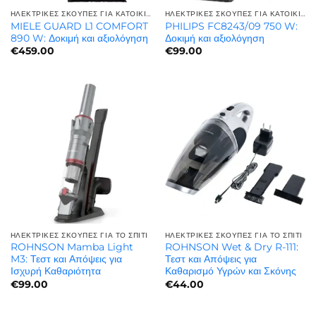
ΗΛΕΚΤΡΙΚΈΣ ΣΚΟΎΠΕΣ ΓΙΑ ΚΑΤΟΙΚΊΔΙΑ | ΓΙΑ ΤΡΊΧΕΣ ΚΑΤΟΙΚΙΔΊΩΝ
ΗΛΕΚΤΡΙΚΈΣ ΣΚΟΎΠΕΣ ΓΙΑ ΚΑΤΟΙΚΊΔΙΑ | ΓΙΑ ΤΡΊΧΕΣ ΚΑΤΟΙΚΙΔΊΩΝ
MIELE GUARD L1 COMFORT
PHILIPS FC8243/09 750 W:
890 W: Δοκιμή και αξιολόγηση
Δοκιμή και αξιολόγηση
€
459.00
€
99.00
ΗΛΕΚΤΡΙΚΈΣ ΣΚΟΎΠΕΣ ΓΙΑ ΤΟ ΣΠΊΤΙ
ΗΛΕΚΤΡΙΚΈΣ ΣΚΟΎΠΕΣ ΓΙΑ ΤΟ ΣΠΊΤΙ
ROHNSON Mamba Light
ROHNSON Wet & Dry R-111:
M3: Τεστ και Απόψεις για
Τεστ και Απόψεις για
Ισχυρή Καθαριότητα
Καθαρισμό Υγρών και Σκόνης
€
99.00
€
44.00