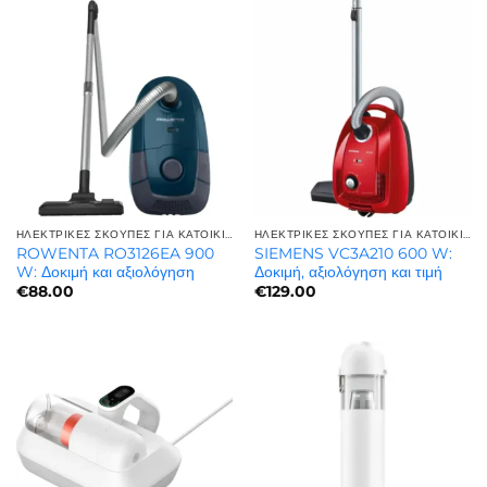
ΗΛΕΚΤΡΙΚΈΣ ΣΚΟΎΠΕΣ ΓΙΑ ΚΑΤΟΙΚΊΔΙΑ | ΓΙΑ ΤΡΊΧΕΣ ΚΑΤΟΙΚΙΔΊΩΝ
ΗΛΕΚΤΡΙΚΈΣ ΣΚΟΎΠΕΣ ΓΙΑ ΚΑΤΟΙΚΊΔΙΑ | ΓΙΑ ΤΡΊΧΕΣ ΚΑΤΟΙΚΙΔΊΩΝ
ROWENTA RO3126EA 900
SIEMENS VC3A210 600 W:
W: Δοκιμή και αξιολόγηση
Δοκιμή, αξιολόγηση και τιμή
€
88.00
€
129.00