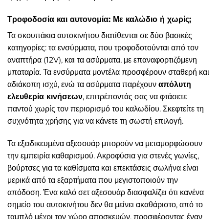
Τροφοδοσία και αυτονομία: Με καλώδιο ή χωρίς;
Τα σκουπάκια αυτοκινήτου διατίθενται σε δύο βασικές
κατηγορίες: τα ενσύρματα, που τροφοδοτούνται από τον
αναπτήρα (12V), και τα ασύρματα, με επαναφορτιζόμενη
μπαταρία. Τα ενσύρματα μοντέλα προσφέρουν σταθερή και
αδιάκοπη ισχύ, ενώ τα ασύρματα παρέχουν
απόλυτη
ελευθερία κινήσεων
, επιτρέποντάς σας να φτάσετε
παντού χωρίς τον περιορισμό του καλωδίου. Σκεφτείτε τη
συχνότητα χρήσης για να κάνετε τη σωστή επιλογή.
Τα εξειδικευμένα αξεσουάρ μπορούν να μεταμορφώσουν
την εμπειρία καθαρισμού. Ακροφύσια για στενές γωνίες,
βούρτσες για τα καθίσματα και επεκτάσεις σωλήνα είναι
μερικά από τα εξαρτήματα που μεγιστοποιούν την
απόδοση. Ένα καλό σετ αξεσουάρ διασφαλίζει ότι κανένα
σημείο του αυτοκινήτου δεν θα μείνει ακαθάριστο, από το
ταμπλό μέχρι τον χώρο αποσκευών, προσφέροντας έναν