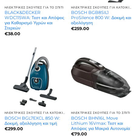
ΗΛΕΚΤΡΙΚΈΣ ΣΚΟΎΠΕΣ ΓΙΑ ΤΟ ΣΠΊΤΙ
ΗΛΕΚΤΡΙΚΈΣ ΣΚΟΎΠΕΣ ΓΙΑ ΚΑΤΟΙΚΊΔΙΑ | ΓΙΑ ΤΡΊΧΕΣ ΚΑΤΟΙΚΙΔΊΩΝ
BLACK&DECKER
BOSCH BGB8SIL1
WDC115WA: Τεστ και Απόψεις
ProSilence 800 W: Δοκιμή και
για Καθαρισμό Υγρών και
αξιολόγηση
Στερεών
€
259.00
€
38.00
ΗΛΕΚΤΡΙΚΈΣ ΣΚΟΎΠΕΣ ΓΙΑ ΚΑΤΟΙΚΊΔΙΑ | ΓΙΑ ΤΡΊΧΕΣ ΚΑΤΟΙΚΙΔΊΩΝ
ΗΛΕΚΤΡΙΚΈΣ ΣΚΟΎΠΕΣ ΓΙΑ ΤΟ ΣΠΊΤΙ
BOSCH BGL7EXCL 850 W:
BOSCH BHN16L Move
Δοκιμή, αξιολόγηση και τιμή
Lithium 16Vmax: Τεστ και
Απόψεις για Μακριά Αυτονομία
€
299.00
€
79.00