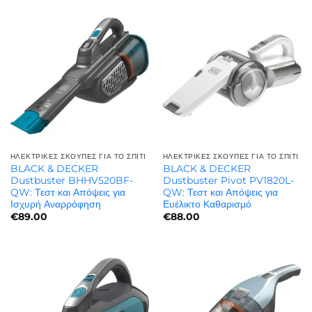
ΗΛΕΚΤΡΙΚΈΣ ΣΚΟΎΠΕΣ ΓΙΑ ΤΟ ΣΠΊΤΙ
ΗΛΕΚΤΡΙΚΈΣ ΣΚΟΎΠΕΣ ΓΙΑ ΤΟ ΣΠΊΤΙ
BLACK & DECKER
BLACK & DECKER
Dustbuster BHHV520BF-
Dustbuster Pivot PV1820L-
QW: Τεστ και Απόψεις για
QW: Τεστ και Απόψεις για
Ισχυρή Αναρρόφηση
Ευέλικτο Καθαρισμό
€
89.00
€
88.00