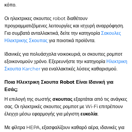
κόπο.
Οι ηλεκτρικες σκουπες robot διαθέτουν
προγραμματιζόμενες λειτουργίες και ισχυρή αναρρόφηση.
Για συμβατά ανταλλακτικά, δείτε την κατηγορία
Σακουλες
Ηλεκτρικης Σκουπας
για ποιοτικά προϊόντα.
Ιδανικές για πολυάσχολα νοικοκυριά, οι σκουπες ρομποτ
εξοικονομούν χρόνο. Εξερευνήστε την κατηγορία
Ηλεκτρικη
Σκουπα Karcher
για εναλλακτικές λύσεις καθαρισμού.
Ποια Ηλεκτρικη Σκουπα Robot Είναι Ιδανική για
Εσάς;
Η επιλογή της σωστής
σκουπας
εξαρτάται από τις ανάγκες
σας. Οι ηλεκτρικές σκουπες ρομποτ με Wi-Fi επιτρέπουν
έλεγχο μέσω εφαρμογής για μέγιστη
ευκολία
.
Με φίλτρα HEPA, εξασφαλίζουν καθαρό αέρα, ιδανικές για