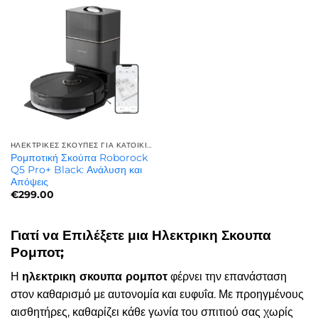
ΗΛΕΚΤΡΙΚΈΣ ΣΚΟΎΠΕΣ ΓΙΑ ΚΑΤΟΙΚΊΔΙΑ | ΓΙΑ ΤΡΊΧΕΣ ΚΑΤΟΙΚΙΔΊΩΝ
Ρομποτική Σκούπα Roborock
Q5 Pro+ Black: Ανάλυση και
Απόψεις
€
299.00
Γιατί να Επιλέξετε μια Ηλεκτρικη Σκουπα
Ρομποτ;
Η
ηλεκτρικη σκουπα ρομποτ
φέρνει την επανάσταση
στον καθαρισμό με αυτονομία και ευφυΐα. Με προηγμένους
αισθητήρες, καθαρίζει κάθε γωνία του σπιτιού σας χωρίς