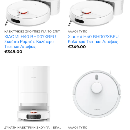
ΗΛΕΚΤΡΙΚΈΣ ΣΚΟΎΠΕΣ ΓΙΑ ΤΟ ΣΠΊΤΙ
ΆΛΛΟΙ ΤΎΠΟΙ
XIAOMI H40 BHR07XBEU
Xiaomi H40 BHR07XBEU:
Σκούπα Ρομπότ: Καλύτερο
Καλύτερο Τεστ και Απόψεις
Τεστ και Απόψεις
€
349.00
€
349.00
ΔΥΝΑΤΗ ΗΛΕΚΤΡΙΚΗ ΣΚΟΥΠΑ | ΕΠΑΓΓΕΛΜΑΤΙΚΉ ΙΣΧΎΣ
ΆΛΛΟΙ ΤΎΠΟΙ