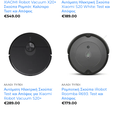
XIAOMI Robot Vacuum X20+
Αυτόματη Ηλεκτρική Σκούπα
Σκούπα Ρομπότ: Καλύτερο
Xiaomi S20 White: Test και
Τεστ και Απόψεις
Απόψεις
€
549.00
€
189.00
ΆΛΛΟΙ ΤΎΠΟΙ
ΆΛΛΟΙ ΤΎΠΟΙ
Αυτόματη Ηλεκτρική Σκούπα:
Ρομποτική Σκούπα iRobot
Test και Απόψεις για Xiaomi
Roomba R693: Test και
Robot Vacuum S20+
Απόψεις
€
289.00
€
179.00