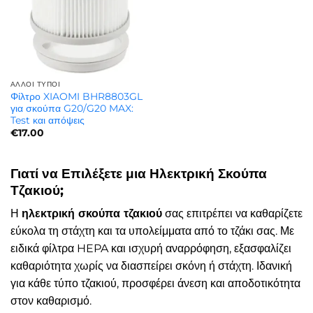
ΆΛΛΟΙ ΤΎΠΟΙ
Φίλτρο XIAOMI BHR8803GL
για σκούπα G20/G20 MAX:
Test και απόψεις
€
17.00
Γιατί να Επιλέξετε μια Ηλεκτρική Σκούπα
Τζακιού;
Η
ηλεκτρική σκούπα τζακιού
σας επιτρέπει να καθαρίζετε
εύκολα τη στάχτη και τα υπολείμματα από το τζάκι σας. Με
ειδικά φίλτρα HEPA και ισχυρή αναρρόφηση, εξασφαλίζει
καθαριότητα χωρίς να διασπείρει σκόνη ή στάχτη. Ιδανική
για κάθε τύπο τζακιού, προσφέρει άνεση και αποδοτικότητα
στον καθαρισμό.