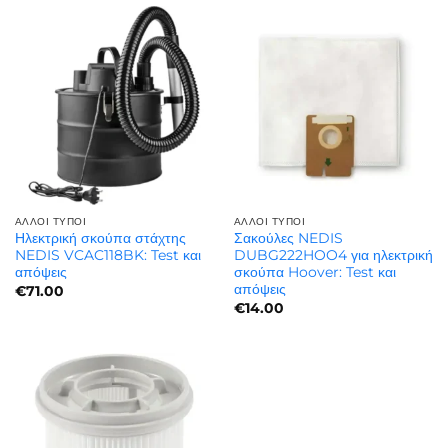
ΆΛΛΟΙ ΤΎΠΟΙ
ΆΛΛΟΙ ΤΎΠΟΙ
Ηλεκτρική σκούπα στάχτης
Σακούλες NEDIS
NEDIS VCAC118BK: Test και
DUBG222HOO4 για ηλεκτρική
απόψεις
σκούπα Hoover: Test και
απόψεις
€
71.00
€
14.00