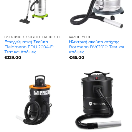
ΗΛΕΚΤΡΙΚΈΣ ΣΚΟΎΠΕΣ ΓΙΑ ΤΟ ΣΠΊΤΙ
ΆΛΛΟΙ ΤΎΠΟΙ
Επαγγελματική Σκούπα
Ηλεκτρική σκούπα στάχτης
Fieldmann FDU 2004-E:
Bormann BVC1010: Test και
Τεστ και Απόψεις
απόψεις
€
129.00
€
65.00