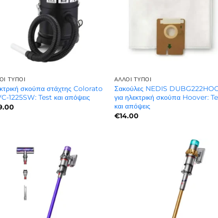
ΟΙ ΤΎΠΟΙ
ΆΛΛΟΙ ΤΎΠΟΙ
κτρική σκούπα στάχτης Colorato
Σακούλες NEDIS DUBG222HO
C-1225SW: Test και απόψεις
για ηλεκτρική σκούπα Hoover: Te
και απόψεις
9.00
€
14.00