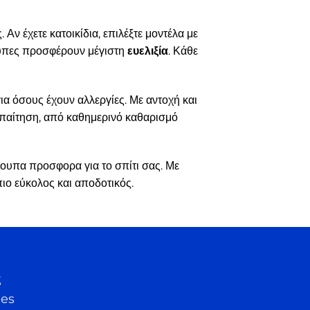
 Αν έχετε κατοικίδια, επιλέξτε μοντέλα με
κουπες προσφέρουν μέγιστη
ευελιξία
. Κάθε
ια όσους έχουν αλλεργίες. Με αντοχή και
απαίτηση, από καθημερινό καθαρισμό
σκουπα προσφορα για το σπίτι σας. Με
ιο εύκολος και αποδοτικός.
ς
ies