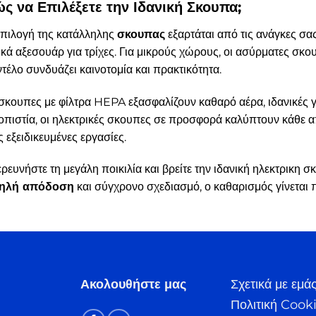
ς να Επιλέξετε την Ιδανική Σκουπα;
επιλογή της κατάλληλης
σκουπας
εξαρτάται από τις ανάγκες σας.
ικά αξεσουάρ για τρίχες. Για μικρούς χώρους, οι ασύρματες σ
τέλο συνδυάζει καινοτομία και πρακτικότητα.
σκουπες με φίλτρα HEPA εξασφαλίζουν καθαρό αέρα, ιδανικές γ
οπιστία, οι ηλεκτρικές σκουπες σε προσφορά καλύπτουν κάθε 
 εξειδικευμένες εργασίες.
ρευνήστε τη μεγάλη ποικιλία και βρείτε την ιδανική ηλεκτρικη 
ηλή απόδοση
και σύγχρονο σχεδιασμό, ο καθαρισμός γίνεται π
Ακολουθήστε μας
Σχετικά με εμά
Πολιτική Cook