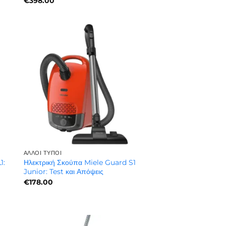
€
398.00
ΆΛΛΟΙ ΤΎΠΟΙ
1:
Ηλεκτρική Σκούπα Miele Guard S1
Junior: Test και Απόψεις
€
178.00