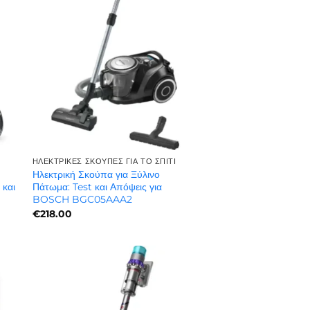
ΗΛΕΚΤΡΙΚΈΣ ΣΚΟΎΠΕΣ ΓΙΑ ΤΟ ΣΠΊΤΙ
Ηλεκτρική Σκούπα για Ξύλινο
 και
Πάτωμα: Test και Απόψεις για
BOSCH BGC05AAA2
€
218.00