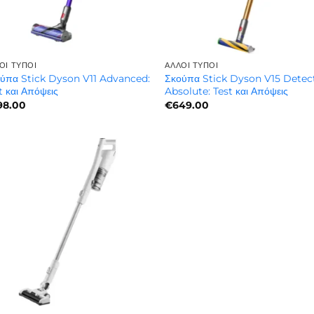
ΟΙ ΤΎΠΟΙ
ΆΛΛΟΙ ΤΎΠΟΙ
ύπα Stick Dyson V11 Advanced:
Σκούπα Stick Dyson V15 Detec
t και Απόψεις
Absolute: Test και Απόψεις
98.00
€
649.00