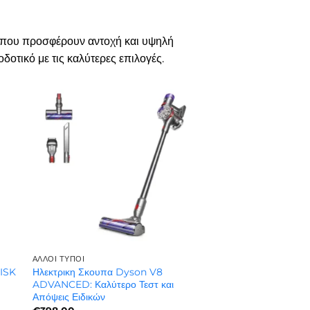
ς που προσφέρουν αντοχή και υψηλή
δοτικό με τις καλύτερες επιλογές.
ΆΛΛΟΙ ΤΎΠΟΙ
FISK
Ηλεκτρικη Σκουπα Dyson V8
ADVANCED: Καλύτερο Τεστ και
Απόψεις Ειδικών