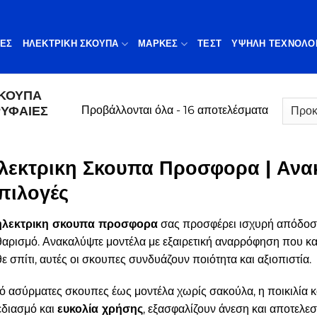
ΠΕΣ
ΗΛΕΚΤΡΙΚΗ ΣΚΟΥΠΑ
ΜΆΡΚΕΣ
ΤΕΣΤ
ΥΨΗΛΉ ΤΕΧΝΟΛΟ
ΣΚΟΥΠΑ
ΥΦΑΊΕΣ
Προβάλλονται όλα - 16 αποτελέσματα
λεκτρικη Σκουπα Προσφορα | Ανα
πιλογές
ηλεκτρικη σκουπα προσφορα
σας προσφέρει ισχυρή απόδοση
αρισμό. Ανακαλύψτε μοντέλα με εξαιρετική αναρρόφηση που καθ
ε σπίτι, αυτές οι σκουπες συνδυάζουν ποιότητα και αξιοπιστία.
 ασύρματες σκουπες έως μοντέλα χωρίς σακούλα, η ποικιλία κα
εδιασμό και
ευκολία χρήσης
, εξασφαλίζουν άνεση και αποτελεσ