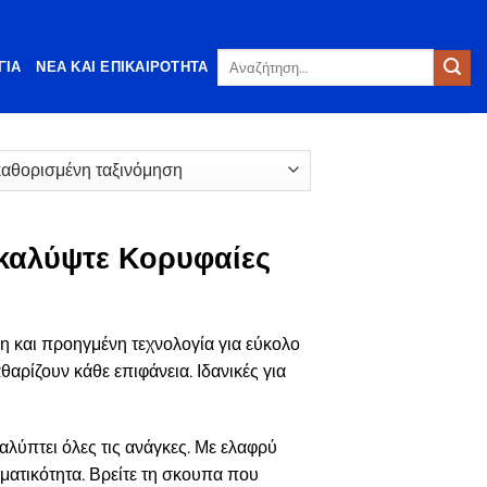
Αναζήτηση
ΓΊΑ
ΝΈΑ ΚΑΙ ΕΠΙΚΑΙΡΌΤΗΤΑ
για:
καλύψτε Κορυφαίες
 και προηγμένη τεχνολογία για εύκολο
αρίζουν κάθε επιφάνεια. Ιδανικές για
λύπτει όλες τις ανάγκες. Με ελαφρύ
ματικότητα. Βρείτε τη σκουπα που