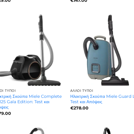
29.00
€
147.00
ΟΙ ΤΎΠΟΙ
ΆΛΛΟΙ ΤΎΠΟΙ
κτρική Σκούπα Miele Complete
Ηλεκτρική Σκούπα Miele Guard L
125 Gala Edition: Test και
Test και Απόψεις
ψεις
€
278.00
79.00