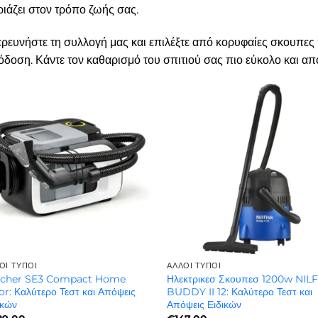
ριάζει στον τρόπο ζωής σας.
ρευνήστε τη συλλογή μας και επιλέξτε από κορυφαίες σκουπε
δοση. Κάντε τον καθαρισμό του σπιτιού σας πιο εύκολο και απο
ΟΙ ΤΎΠΟΙ
ΆΛΛΟΙ ΤΎΠΟΙ
rcher SE3 Compact Home
Ηλεκτρικεσ Σκουπεσ 1200w NIL
or: Καλύτερο Τεστ και Απόψεις
BUDDY II 12: Καλύτερο Τεστ και
ικών
Απόψεις Ειδικών