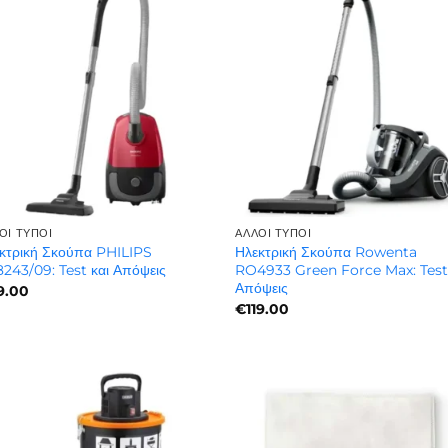
ΟΙ ΤΎΠΟΙ
ΆΛΛΟΙ ΤΎΠΟΙ
κτρική Σκούπα PHILIPS
Ηλεκτρική Σκούπα Rowenta
243/09: Test και Απόψεις
RO4933 Green Force Max: Test
Απόψεις
9.00
€
119.00