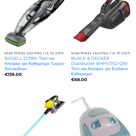
ΗΛΕΚΤΡΙΚΈΣ ΣΚΟΎΠΕΣ ΓΙΑ ΤΟ ΣΠΊΤΙ
ΗΛΕΚΤΡΙΚΈΣ ΣΚΟΎΠΕΣ ΓΙΑ ΤΟ ΣΠΊΤΙ
BISSELL 2278N: Τεστ και
BLACK & DECKER
Απόψεις για Καθαρισμό Τριχών
Dustbuster BHHV315J-QW:
Κατοικίδιων
Τεστ και Απόψεις για Ευέλικτο
Καθαρισμό
€
139.00
€
68.00