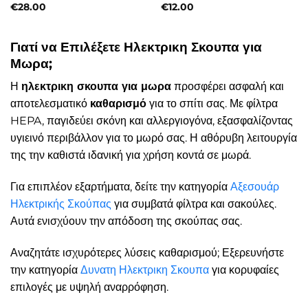
€
28.00
€
12.00
Γιατί να Επιλέξετε Ηλεκτρικη Σκουπα για
Μωρα;
Η
ηλεκτρικη σκουπα για μωρα
προσφέρει ασφαλή και
αποτελεσματικό
καθαρισμό
για το σπίτι σας. Με φίλτρα
HEPA, παγιδεύει σκόνη και αλλεργιογόνα, εξασφαλίζοντας
υγιεινό περιβάλλον για το μωρό σας. Η αθόρυβη λειτουργία
της την καθιστά ιδανική για χρήση κοντά σε μωρά.
Για επιπλέον εξαρτήματα, δείτε την κατηγορία
Αξεσουάρ
Ηλεκτρικής Σκούπας
για συμβατά φίλτρα και σακούλες.
Αυτά ενισχύουν την απόδοση της σκούπας σας.
Αναζητάτε ισχυρότερες λύσεις καθαρισμού; Εξερευνήστε
την κατηγορία
Δυνατη Ηλεκτρικη Σκουπα
για κορυφαίες
επιλογές με υψηλή αναρρόφηση.