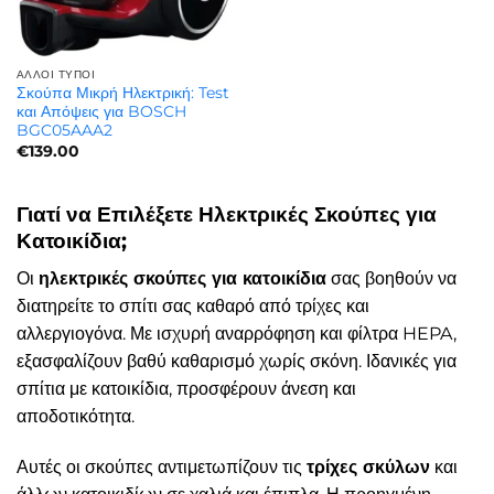
ΆΛΛΟΙ ΤΎΠΟΙ
Σκούπα Μικρή Ηλεκτρική: Test
και Απόψεις για BOSCH
BGC05AAA2
€
139.00
Γιατί να Επιλέξετε Ηλεκτρικές Σκούπες για
Κατοικίδια;
Οι
ηλεκτρικές σκούπες για κατοικίδια
σας βοηθούν να
διατηρείτε το σπίτι σας καθαρό από τρίχες και
αλλεργιογόνα. Με ισχυρή αναρρόφηση και φίλτρα HEPA,
εξασφαλίζουν βαθύ καθαρισμό χωρίς σκόνη. Ιδανικές για
σπίτια με κατοικίδια, προσφέρουν άνεση και
αποδοτικότητα.
Αυτές οι σκούπες αντιμετωπίζουν τις
τρίχες σκύλων
και