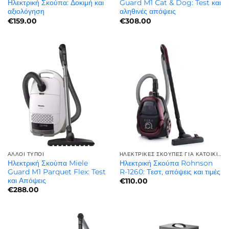
Ηλεκτρική Σκούπα: Δοκιμή και
Guard M1 Cat & Dog: Test και
αξιολόγηση
αληθινές απόψεις
€
159.00
€
308.00
ΆΛΛΟΙ ΤΎΠΟΙ
ΗΛΕΚΤΡΙΚΈΣ ΣΚΟΎΠΕΣ ΓΙΑ ΚΑΤΟΙΚΊΔΙΑ | ΓΙΑ ΤΡΊΧΕΣ ΚΑΤΟΙΚΙΔΊΩΝ
Ηλεκτρική Σκούπα Miele
Ηλεκτρική Σκούπα Rohnson
Guard M1 Parquet Flex: Test
R-1260: Τεστ, απόψεις και τιμές
και Απόψεις
€
110.00
€
288.00