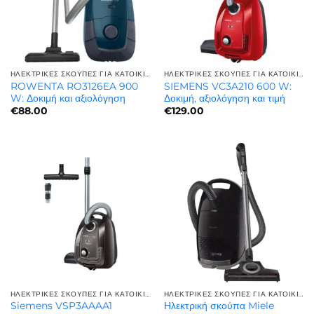
ΗΛΕΚΤΡΙΚΈΣ ΣΚΟΎΠΕΣ ΓΙΑ ΚΑΤΟΙΚΊΔΙΑ | ΓΙΑ ΤΡΊΧΕΣ ΚΑΤΟΙΚΙΔΊΩΝ
ΗΛΕΚΤΡΙΚΈΣ ΣΚΟΎΠΕΣ ΓΙΑ ΚΑΤΟΙΚΊΔΙΑ | ΓΙΑ ΤΡΊΧΕΣ ΚΑΤΟΙΚΙΔΊΩΝ
ROWENTA RO3126EA 900
SIEMENS VC3A210 600 W:
W: Δοκιμή και αξιολόγηση
Δοκιμή, αξιολόγηση και τιμή
€
88.00
€
129.00
ΗΛΕΚΤΡΙΚΈΣ ΣΚΟΎΠΕΣ ΓΙΑ ΚΑΤΟΙΚΊΔΙΑ | ΓΙΑ ΤΡΊΧΕΣ ΚΑΤΟΙΚΙΔΊΩΝ
ΗΛΕΚΤΡΙΚΈΣ ΣΚΟΎΠΕΣ ΓΙΑ ΚΑΤΟΙΚΊΔΙΑ | ΓΙΑ ΤΡΊΧΕΣ ΚΑΤΟΙΚΙΔΊΩΝ
Siemens VSP3AAAA1
Ηλεκτρική σκούπα Miele