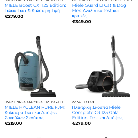
ΗΛΕΚΤΡΙΚΈΣ ΣΚΟΎΠΕΣ ΓΙΑ ΤΟ ΣΠΊΤΙ
ΗΛΕΚΤΡΙΚΈΣ ΣΚΟΎΠΕΣ ΓΙΑ ΤΟ ΣΠΊΤΙ
MIELE Boost CX1 125 Edition:
Miele Guard L1 Cat & Dog
Τέλειο Τεστ & Καλύτερη Τιμή
Flex: Αναλυτικό test και
κριτικές
€
279.00
€
349.00
ΗΛΕΚΤΡΙΚΈΣ ΣΚΟΎΠΕΣ ΓΙΑ ΤΟ ΣΠΊΤΙ
ΆΛΛΟΙ ΤΎΠΟΙ
MIELE HYCLEAN PURE FJM:
Ηλεκτρική Σκούπα Miele
Καλύτερο Τεστ και Απόψεις
Complete C3 125 Gala
Σακούλων Σκούπας
Edition: Test και Απόψεις
€
219.00
€
279.00