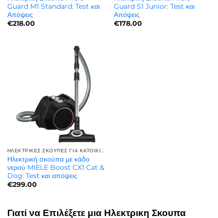
Guard M1 Standard: Test και
Guard S1 Junior: Test και
Απόψεις
Απόψεις
€
218.00
€
178.00
ΗΛΕΚΤΡΙΚΈΣ ΣΚΟΎΠΕΣ ΓΙΑ ΚΑΤΟΙΚΊΔΙΑ | ΓΙΑ ΤΡΊΧΕΣ ΚΑΤΟΙΚΙΔΊΩΝ
Ηλεκτρική σκούπα με κάδο
νερού MIELE Boost CX1 Cat &
Dog: Test και απόψεις
€
299.00
Γιατί να Επιλέξετε μια Ηλεκτρικη Σκουπα