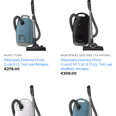
ΆΛΛΟΙ ΤΎΠΟΙ
ΗΛΕΚΤΡΙΚΈΣ ΣΚΟΎΠΕΣ ΓΙΑ ΚΑΤΟΙΚΊΔΙΑ | ΓΙΑ ΤΡΊΧΕΣ ΚΑΤΟΙΚΙΔΊΩΝ
Ηλεκτρική Σκούπα Miele
Ηλεκτρική σκούπα Miele
Guard L1: Test και Απόψεις
Guard M1 Cat & Dog: Test και
αληθινές απόψεις
€
278.00
€
308.00