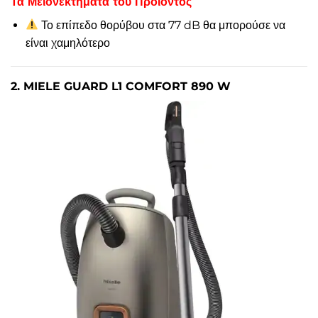
Τα Μειονεκτήματα του Προϊόντος
Το επίπεδο θορύβου στα 77 dB θα μπορούσε να
είναι χαμηλότερο
2. MIELE GUARD L1 COMFORT 890 W