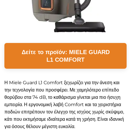
Δείτε το προϊόν: MIELE GUARD
L1 COMFORT
Η Miele Guard L1 Comfort ξεχωρίζει για την άνεση και
την τεχνολογία που προσφέρει. Με χαμηλότερο επίπεδο
θορύβου στα 74 dB, το καθάρισμα γίνεται μια πιο ήσυχη
εμπειρία. Η εργονομική λαβή Comfort και τα χειριστήρια
ποδιών επιτρέπουν τον έλεγχο της ισχύος χωρίς σκύψιμο,
κάτι που εκτιμήσαμε ιδιαίτερα κατά τη χρήση. Είναι ιδανική
για όσους θέλουν μέγιστη ευκολία.