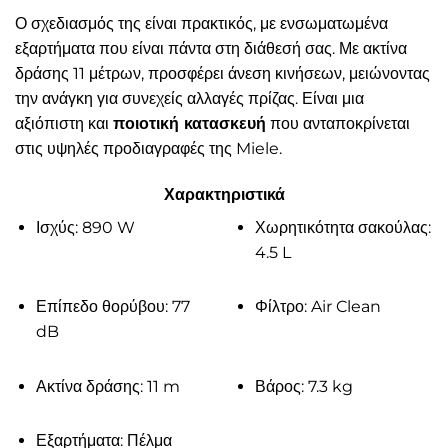
Ο σχεδιασμός της είναι πρακτικός, με ενσωματωμένα
εξαρτήματα που είναι πάντα στη διάθεσή σας. Με ακτίνα
δράσης 11 μέτρων, προσφέρει άνεση κινήσεων, μειώνοντας
την ανάγκη για συνεχείς αλλαγές πρίζας. Είναι μια
αξιόπιστη και
ποιοτική κατασκευή
που ανταποκρίνεται
στις υψηλές προδιαγραφές της Miele.
Χαρακτηριστικά
Ισχύς: 890 W
Χωρητικότητα σακούλας:
4.5 L
Επίπεδο θορύβου: 77
Φίλτρο: Air Clean
dB
Ακτίνα δράσης: 11 m
Βάρος: 7.3 kg
Εξαρτήματα: Πέλμα