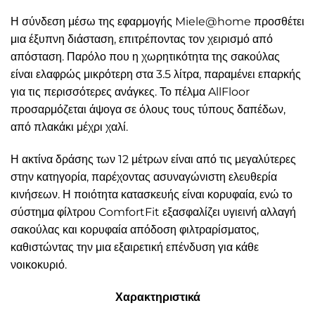
Η σύνδεση μέσω της εφαρμογής Miele@home προσθέτει
μια έξυπνη διάσταση, επιτρέποντας τον χειρισμό από
απόσταση. Παρόλο που η χωρητικότητα της σακούλας
είναι ελαφρώς μικρότερη στα 3.5 λίτρα, παραμένει επαρκής
για τις περισσότερες ανάγκες. Το πέλμα AllFloor
προσαρμόζεται άψογα σε όλους τους τύπους δαπέδων,
από πλακάκι μέχρι χαλί.
Η ακτίνα δράσης των 12 μέτρων είναι από τις μεγαλύτερες
στην κατηγορία, παρέχοντας ασυναγώνιστη ελευθερία
κινήσεων. Η ποιότητα κατασκευής είναι κορυφαία, ενώ το
σύστημα φίλτρου ComfortFit εξασφαλίζει υγιεινή αλλαγή
σακούλας και κορυφαία απόδοση φιλτραρίσματος,
καθιστώντας την μια εξαιρετική επένδυση για κάθε
νοικοκυριό.
Χαρακτηριστικά