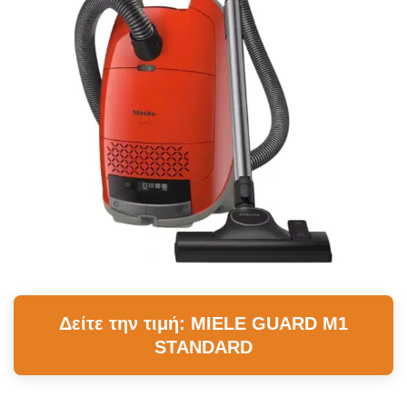
Δείτε την τιμή: MIELE GUARD M1
STANDARD