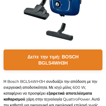
Δείτε την τιμή: BOSCH
BGLS4WH3H
Η Bosch BGLS4WH3H συνδυάζει την απόδοση με την
ενεργειακή αποδοτικότητα. Με ισχύ μόλις 600 W,
καταφέρνει να προσφέρει
εξαιρετικά αποτελέσματα
καθαρισμού
χάρη στην τεχνολογία QuattroPower. Αυτό
την καθιστά μια οικονομική και οικολογική επιλογή χωρίς