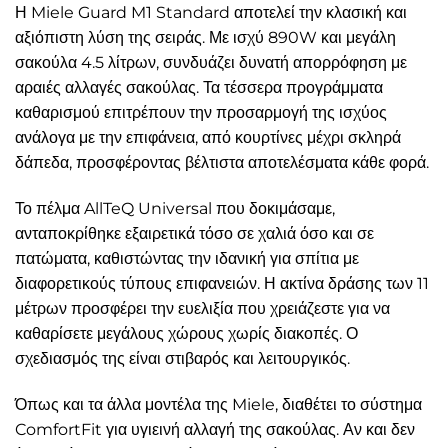
Η Miele Guard M1 Standard αποτελεί την κλασική και
αξιόπιστη λύση της σειράς. Με ισχύ 890W και μεγάλη
σακούλα 4.5 λίτρων, συνδυάζει δυνατή απορρόφηση με
αραιές αλλαγές σακούλας. Τα τέσσερα προγράμματα
καθαρισμού επιτρέπουν την προσαρμογή της ισχύος
ανάλογα με την επιφάνεια, από κουρτίνες μέχρι σκληρά
δάπεδα, προσφέροντας βέλτιστα αποτελέσματα κάθε φορά.
Το πέλμα AllTeQ Universal που δοκιμάσαμε,
ανταποκρίθηκε εξαιρετικά τόσο σε χαλιά όσο και σε
πατώματα, καθιστώντας την ιδανική για σπίτια με
διαφορετικούς τύπους επιφανειών. Η ακτίνα δράσης των 11
μέτρων προσφέρει την ευελιξία που χρειάζεστε για να
καθαρίσετε μεγάλους χώρους χωρίς διακοπές. Ο
σχεδιασμός της είναι στιβαρός και λειτουργικός.
Όπως και τα άλλα μοντέλα της Miele, διαθέτει το σύστημα
ComfortFit για υγιεινή αλλαγή της σακούλας. Αν και δεν