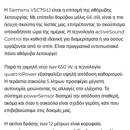
Η Siemens VSC7SIL1 είναι η επιτομή της αθόρυβης
λειτουργίας. Με επίπεδο θορύβου μόλις 66 dB, είναι η πιο
ήσυχη σκούπα της λίστας μας, επιτρέποντας το σκούπισμα
οποιαδήποτε ώρα της ημέρας. Η τεχνολογία activeSound
Control την καθιστά ιδανική για διαμερίσματα ή για όσους
εργάζονται από το σπίτι. Είναι πραγματικά εντυπωσιακό
πόσο αθόρυβα λειτουργεί.
Παρά τη χαμηλή ισχύ των 650 W, η τεχνολογία
quattroPower εξασφαλίζει υψηλή απόδοση καθαρισμού.
Η τεράστια σακούλα 5 λίτρων προσφέρει μέγιστη
αυτονομία, μειώνοντας τις αλλαγές στο ελάχιστο. Το
σύστημα powerSensor διατηρεί την απόδοση σταθερή,
ακόμα και όταν η σακούλα είναι σχεδόν γεμάτη, κάτι που
επιβεβαιώσαμε στις δοκιμές μας.
Η ακτίνα δράσης των 12 μέτρων είναι κορυφαία,