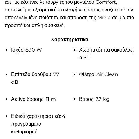
έχει τις έξυπνες λειτουργίες του μοντέλου Comfort,
αποτελεί μια
εξαιρετική επιλογή
για όσους αναζητούν την
αποδεδειγμένη ποιότητα και απόδοση της Miele σε μια πιο
προσιτή και απλή συσκευή.
Χαρακτηριστικά
Ισχύς: 890 W
Χωρητικότητα σακούλας:
4.5 L
Επίπεδο θορύβου: 77
Φίλτρο: Air Clean
dB
Ακτίνα δράσης: 11 m
Βάρος: 7.3 kg
Ειδικά χαρακτηριστικά: 4
προγράμματα
καθαρισμού