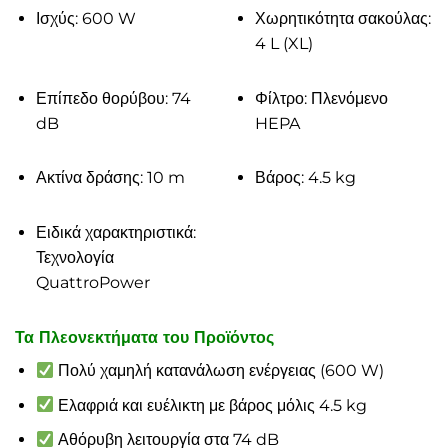
Ισχύς: 600 W
Χωρητικότητα σακούλας:
4 L (XL)
Επίπεδο θορύβου: 74
Φίλτρο: Πλενόμενο
dB
HEPA
Ακτίνα δράσης: 10 m
Βάρος: 4.5 kg
Ειδικά χαρακτηριστικά:
Τεχνολογία
QuattroPower
Τα Πλεονεκτήματα του Προϊόντος
Πολύ χαμηλή κατανάλωση ενέργειας (600 W)
Ελαφριά και ευέλικτη με βάρος μόλις 4.5 kg
Αθόρυβη λειτουργία στα 74 dB