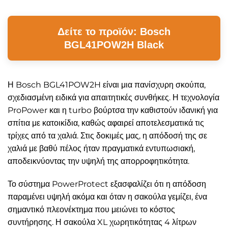
Δείτε το προϊόν: Bosch
BGL41POW2H Black
Η Bosch BGL41POW2H είναι μια πανίσχυρη σκούπα,
σχεδιασμένη ειδικά για απαιτητικές συνθήκες. Η τεχνολογία
ProPower και η turbo βούρτσα την καθιστούν ιδανική για
σπίτια με κατοικίδια, καθώς αφαιρεί αποτελεσματικά τις
τρίχες από τα χαλιά. Στις δοκιμές μας, η απόδοσή της σε
χαλιά με βαθύ πέλος ήταν πραγματικά εντυπωσιακή,
αποδεικνύοντας την υψηλή της απορροφητικότητα.
Το σύστημα PowerProtect εξασφαλίζει ότι η απόδοση
παραμένει υψηλή ακόμα και όταν η σακούλα γεμίζει, ένα
σημαντικό πλεονέκτημα που μειώνει το κόστος
συντήρησης. Η σακούλα XL χωρητικότητας 4 λίτρων