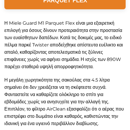
PARQUET FLEX
Η Miele Guard M1 Parquet Flex είναι μια εξαιρετική
επιλογή για όσους δίνουν προτεραιότητα στην προστασία
των ευαίσθητων δαπέδων. Κατά τις δοκιμές μας, το ειδικό
πέλμα παρκέ Twister αποδείχθηκε απίστευτα ευέλικτο και
απαλό, καθαρίζοντας αποτελεσματικά τις ξύλινες
επιφάνειες χωρίς να αφήνει σημάδια. Η ισχύς των 890W
παρέχει σταθερά υψηλή απορροφητικότητα.
Η μεγάλη χωρητικότητα της σακούλας στα 4.5 λίτρα
σημαίνει ότι δεν χρειάζεται να τη σκέφτεστε συχνά.
Φανταστείτε να καθαρίζετε ολόκληρο το σπίτι για
εβδομάδες χωρίς να ανησυχείτε για την αλλαγή της.
Επιπλέον, το φίλτρο AirClean εξασφαλίζει ότι ο αέρας που
επιστρέφει στο δωμάτιο είναι καθαρός, καθιστώντας την
ιδανική για ένα υγιεινό περιβάλλον διαβίωσης.