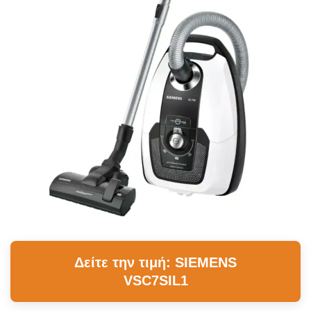
Δείτε την τιμή: SIEMENS
VSC7SIL1