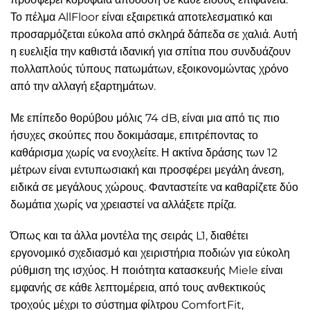
Το πέλμα AllFloor είναι εξαιρετικά αποτελεσματικό και
προσαρμόζεται εύκολα από σκληρά δάπεδα σε χαλιά. Αυτή
η ευελιξία την καθιστά ιδανική για σπίτια που συνδυάζουν
πολλαπλούς τύπους πατωμάτων, εξοικονομώντας χρόνο
από την αλλαγή εξαρτημάτων.
Με επίπεδο θορύβου μόλις 74 dB, είναι μια από τις πιο
ήσυχες σκούπες που δοκιμάσαμε, επιτρέποντας το
καθάρισμα χωρίς να ενοχλείτε. Η ακτίνα δράσης των 12
μέτρων είναι εντυπωσιακή και προσφέρει μεγάλη άνεση,
ειδικά σε μεγάλους χώρους. Φανταστείτε να καθαρίζετε δύο
δωμάτια χωρίς να χρειαστεί να αλλάξετε πρίζα.
Όπως και τα άλλα μοντέλα της σειράς L1, διαθέτει
εργονομικό σχεδιασμό και χειριστήρια ποδιών για εύκολη
ρύθμιση της ισχύος. Η ποιότητα κατασκευής Miele είναι
εμφανής σε κάθε λεπτομέρεια, από τους ανθεκτικούς
τροχούς μέχρι το σύστημα φίλτρου ComfortFit,