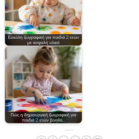
Εύκολη ζωγραφική για παιδιά 2 ετών
με ασφαλή υλικά
Πώς η δημιουργική ζωγραφική για
παιδιά 2 ετών βοηθά…