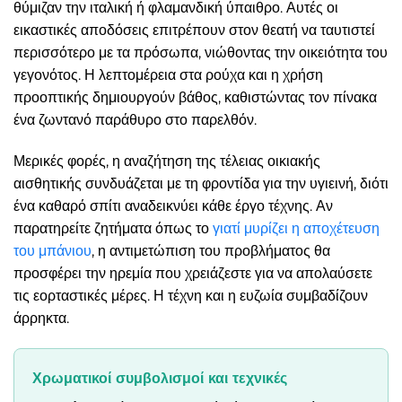
θύμιζαν την ιταλική ή φλαμανδική ύπαιθρο. Αυτές οι
εικαστικές αποδόσεις επιτρέπουν στον θεατή να ταυτιστεί
περισσότερο με τα πρόσωπα, νιώθοντας την οικειότητα του
γεγονότος. Η λεπτομέρεια στα ρούχα και η χρήση
προοπτικής δημιουργούν βάθος, καθιστώντας τον πίνακα
ένα ζωντανό παράθυρο στο παρελθόν.
Μερικές φορές, η αναζήτηση της τέλειας οικιακής
αισθητικής συνδυάζεται με τη φροντίδα για την υγιεινή, διότι
ένα καθαρό σπίτι αναδεικνύει κάθε έργο τέχνης. Αν
παρατηρείτε ζητήματα όπως το
γιατί μυρίζει η αποχέτευση
του μπάνιου
, η αντιμετώπιση του προβλήματος θα
προσφέρει την ηρεμία που χρειάζεστε για να απολαύσετε
τις εορταστικές μέρες. Η τέχνη και η ευζωία συμβαδίζουν
άρρηκτα.
Χρωματικοί συμβολισμοί και τεχνικές