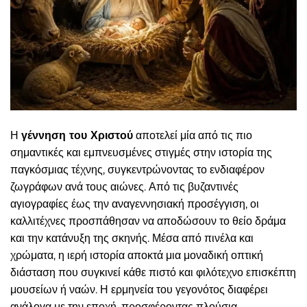
Η
γέννηση του Χριστού
αποτελεί μία από τις πιο
σημαντικές και εμπνευσμένες στιγμές στην ιστορία της
παγκόσμιας τέχνης, συγκεντρώνοντας το ενδιαφέρον
ζωγράφων ανά τους αιώνες. Από τις βυζαντινές
αγιογραφίες έως την αναγεννησιακή προσέγγιση, οι
καλλιτέχνες προσπάθησαν να αποδώσουν το θείο δράμα
και την κατάνυξη της σκηνής. Μέσα από πινέλα και
χρώματα, η ιερή ιστορία αποκτά μια μοναδική οπτική
διάσταση που συγκινεί κάθε πιστό και φιλότεχνο επισκέπτη
μουσείων ή ναών. Η ερμηνεία του γεγονότος διαφέρει
ανάλογα με την εποχή, προσφέροντας πλούσια