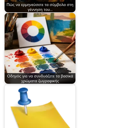
Πώς να ερμηνεύσετε τα σύμβολα στη
γέννηση του…
Οδηγός για να συνδυάζετε τα βασικά
χρώματα ζωγραφικής