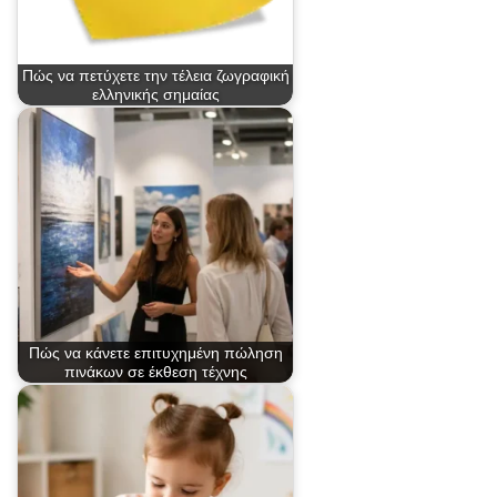
Πώς να πετύχετε την τέλεια ζωγραφική
ελληνικής σημαίας
Πώς να κάνετε επιτυχημένη πώληση
πινάκων σε έκθεση τέχνης