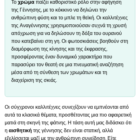
Το
χρώμα
παίζει καθοριστικό ρόλο στην αφήγηση
της Γέννησης, με το κόκκινο να δηλώνει την
ανθρώπινη φύση και το μπλε τη θεϊκή. Οι καλλιτέχνες
της Αναγέννησης χρησιμοποιούσαν συχνά τη χρυσή
απόχρωση για να δηλώσουν τη δόξα του ουρανού
που κατεβαίνει στη γη. Οι φωτοσκιάσεις βοηθούν στη
διαμόρφωση της κίνησης και της έκφρασης,
προσφέροντας έναν δυναμικό χαρακτήρα που
παρασύρει τον θεατή σε μια πνευματική αναζήτηση
μέσα από τη σύνθεση των χρωμάτων και τη
διαχείριση της σκιάς.
Οι σύγχρονοι καλλιτέχνες συνεχίζουν να εμπνέονται από
αυτά τα κλασικά θέματα, προσθέτοντας μια πιο αφαιρετική
ματιά στη σκηνή της φάτνης. Η τάση αυτή μας διδάσκει ότι
η
αισθητική
της γέννησης δεν είναι στατική, αλλά
εξελίσσεται μαζί με την ανθρώπινη συνείδηση. Είτε