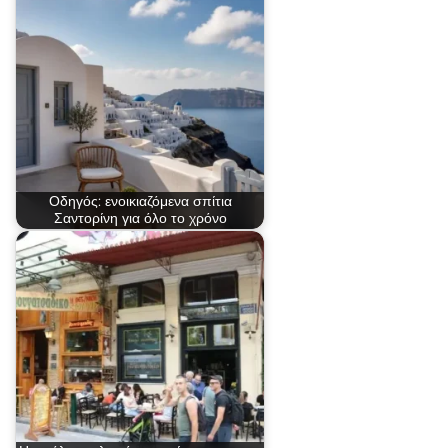
Οδηγός: ενοικιαζόμενα σπίτια
Σαντορίνη για όλο το χρόνο