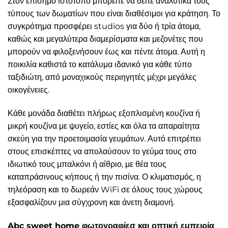
Στον επίσημο ιστότοπο μπορείτε να δείτε αναλυτικά τους
τύπους των δωματίων που είναι διαθέσιμοι για κράτηση. Το
συγκρότημα προσφέρει studios για δύο ή τρία άτομα,
καθώς και μεγαλύτερα διαμερίσματα και μεζονέτες που
μπορούν να φιλοξενήσουν έως και πέντε άτομα. Αυτή η
ποικιλία καθιστά το κατάλυμα ιδανικό για κάθε τύπο
ταξιδιώτη, από μοναχικούς περιηγητές μέχρι μεγάλες
οικογένειες.
Κάθε μονάδα διαθέτει πλήρως εξοπλισμένη κουζίνα ή
μικρή κουζίνα με ψυγείο, εστίες και όλα τα απαραίτητα
σκεύη για την προετοιμασία γευμάτων. Αυτό επιτρέπει
στους επισκέπτες να απολαύσουν το γεύμα τους στο
ιδιωτικό τους μπαλκόνι ή αίθριο, με θέα τους
καταπράσινους κήπους ή την πισίνα. Ο κλιματισμός, η
τηλεόραση και το δωρεάν WiFi σε όλους τους χώρους
εξασφαλίζουν μια σύγχρονη και άνετη διαμονή.
Abc sweet home φωτογραφίεσ και οπτική εμπειρία