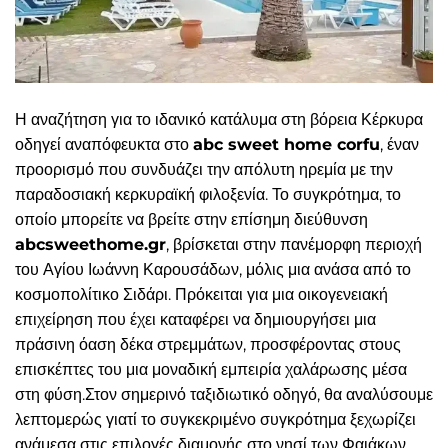
Η αναζήτηση για το ιδανικό κατάλυμα στη βόρεια Κέρκυρα
οδηγεί αναπόφευκτα στο
abc sweet home corfu
, έναν
προορισμό που συνδυάζει την απόλυτη ηρεμία με την
παραδοσιακή κερκυραϊκή φιλοξενία. Το συγκρότημα, το
οποίο μπορείτε να βρείτε στην επίσημη διεύθυνση
abcsweethome.gr
, βρίσκεται στην πανέμορφη περιοχή
του Αγίου Ιωάννη Καρουσάδων, μόλις μια ανάσα από το
κοσμοπολίτικο Σιδάρι. Πρόκειται για μια οικογενειακή
επιχείρηση που έχει καταφέρει να δημιουργήσει μια
πράσινη όαση δέκα στρεμμάτων, προσφέροντας στους
επισκέπτες του μια μοναδική εμπειρία χαλάρωσης μέσα
στη φύση.Στον σημερινό ταξιδιωτικό οδηγό, θα αναλύσουμε
λεπτομερώς γιατί το συγκεκριμένο συγκρότημα ξεχωρίζει
ανάμεσα στις επιλογές διαμονής στο νησί των Φαιάκων.