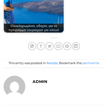
Ολοκληρωμένος οδηγός για το
πρόγραμμα τουρισμοσ για ολουσ
This entry was posted in
Ακίνητα
. Bookmark the
permalink
.
ADMIN