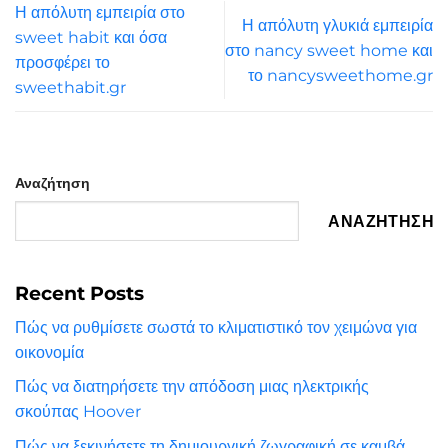
Η απόλυτη εμπειρία στο
Η απόλυτη γλυκιά εμπειρία
sweet habit και όσα
στο nancy sweet home και
προσφέρει το
το nancysweethome.gr
sweethabit.gr
Αναζήτηση
ΑΝΑΖΉΤΗΣΗ
Recent Posts
Πώς να ρυθμίσετε σωστά το κλιματιστικό τον χειμώνα για
οικονομία
Πώς να διατηρήσετε την απόδοση μιας ηλεκτρικής
σκούπας Hoover
Πώς να ξεκινήσετε τη δημιουργική ζωγραφική σε καμβά