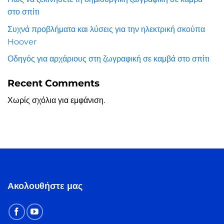
στο σπίτι
Συχνά προβλήματα και λύσεις για την ηλεκτρική σκούπα
Hoover
Οδηγός για αρχάριους στη ζωγραφική σε καμβά στο σπίτι
Recent Comments
Χωρίς σχόλια για εμφάνιση.
Ακολουθήστε μας