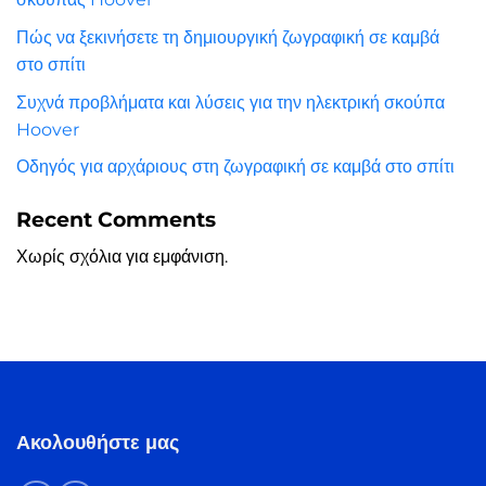
Πώς να ξεκινήσετε τη δημιουργική ζωγραφική σε καμβά
στο σπίτι
Συχνά προβλήματα και λύσεις για την ηλεκτρική σκούπα
Hoover
Οδηγός για αρχάριους στη ζωγραφική σε καμβά στο σπίτι
Recent Comments
Χωρίς σχόλια για εμφάνιση.
Ακολουθήστε μας