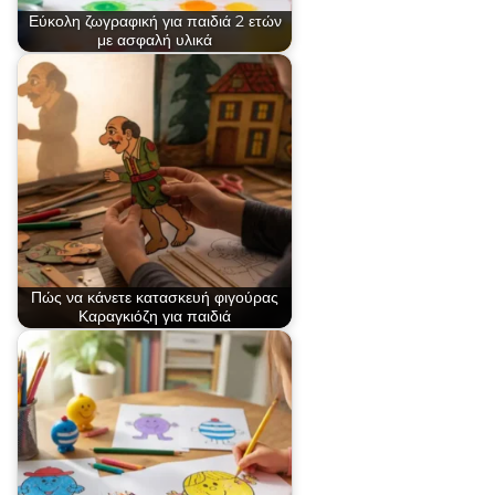
Εύκολη ζωγραφική για παιδιά 2 ετών
με ασφαλή υλικά
Πώς να κάνετε κατασκευή φιγούρας
Καραγκιόζη για παιδιά