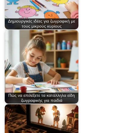
Δημιουργικές ιδέες για ζωγραφική με
τους μικρούς κυρίους
Πώς να επιλέξετε τα κατάλληλα είδη
ζωγραφικής για παιδιά