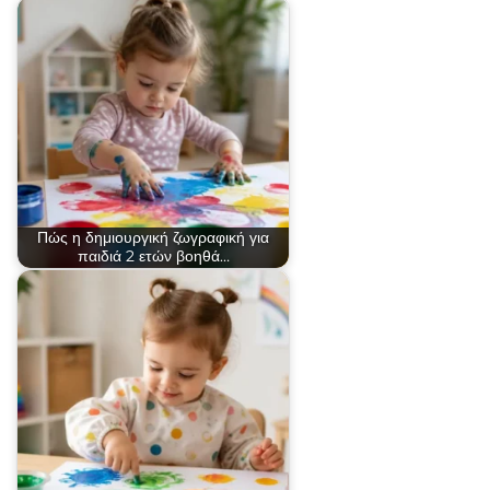
Πώς η δημιουργική ζωγραφική για
παιδιά 2 ετών βοηθά…